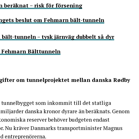
 beräknat – risk för försening
ingets beslut om Fehmarn bält-tunneln
bält-tunneln – tysk järnväg dubbelt så dyr
m Fehmarn Bälttunneln
gifter om tunnelprojektet mellan danska Rødby
tunnelbygget som inkommit till det statliga
 miljarder danska kronor dyrare än beräknats. Genom
 ekonomiska reserver behöver budgeten endast
or. Nu kräver Danmarks transportminister Magnus
d entreprenörerna.