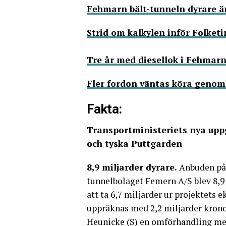
Fehmarn bält-tunneln dyrare än
Strid om kalkylen inför Folket
Tre år med diesellok i Fehmarn 
Fler fordon väntas köra geno
Fakta:
Transportministeriets nya upp
och tyska Puttgarden
8,9 miljarder dyrare.
Anbuden på 
tunnelbolaget Femern A/S blev 8,9
att ta 6,7 miljarder ur projektets
uppräknas med 2,2 miljarder kron
Heunicke (S) en omförhandling me