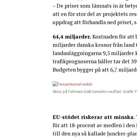
– De priser som lämnats in är bety
att en för stor del av projektets re
uppdrag att förhandla ned priset,
64,4 miljarder.
Kostnaden för att 
miljarder danska kronor från land t
landanläggningarna 9,5 miljarder k
trafikprognoserna håller tar det 39
Budgeten bygger på att 6,7 miljard
Skiss på Fehmarn bält-tunnelns nedfart. Grafik:
EU-stödet riskerar att minska
.
för att 18-procent av medlen i den
till den nya så kallade Juncker-pl