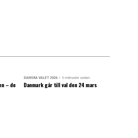
DANSKA VALET 2026
5 månader sedan
en – de
Danmark går till val den 24 mars
a