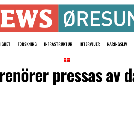
TIGHET
FORSKNING
INFRASTRUKTUR
INTERVJUER
NÄRINGSLIV
renörer pressas av 