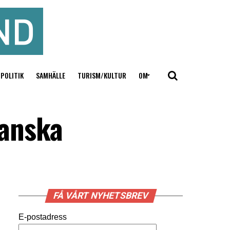
POLITIK
SAMHÄLLE
TURISM/KULTUR
OM
danska
FÅ VÅRT NYHETSBREV
E-postadress