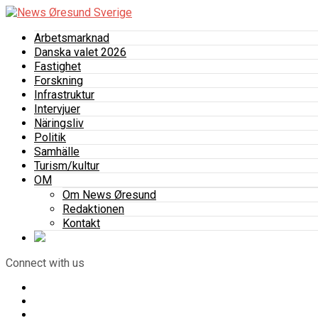
Arbetsmarknad
Danska valet 2026
Fastighet
Forskning
Infrastruktur
Intervjuer
Näringsliv
Politik
Samhälle
Turism/kultur
OM
Om News Øresund
Redaktionen
Kontakt
Connect with us