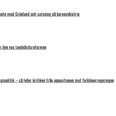
bete med Grönland och satsning på barnpsykiatrin
ch den nya tandvårdsreformen
ngspolitik – så lyder kritiken från oppositionen mot fyrklöverregeringen