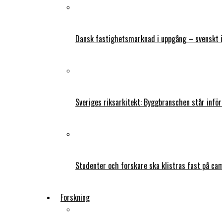
Dansk fastighetsmarknad i uppgång – svenskt 
Sveriges riksarkitekt: Byggbranschen står infö
Studenter och forskare ska klistras fast på ca
Forskning