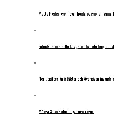
Mette Frederiksen lovar höjda pensioner, samar
Enhedslistens Pelle Dragsted hyllade hoppet o
Fler utgifter än intäkter och övergiven invandri
Många S-rockader i nya regeringen