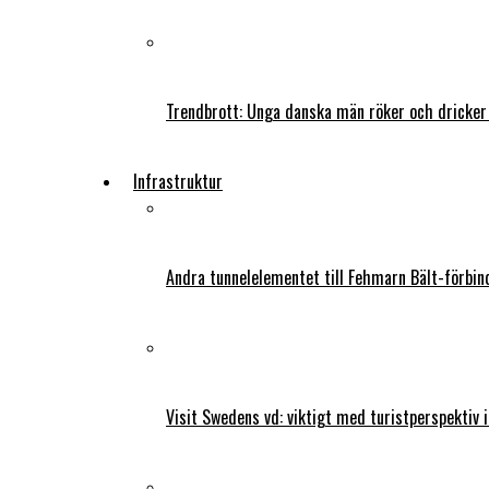
Trendbrott: Unga danska män röker och dricker
Infrastruktur
Andra tunnelelementet till Fehmarn Bält-förbind
Visit Swedens vd: viktigt med turistperspektiv