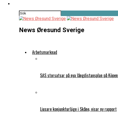
News Øresund Sverige
Arbetsmarknad
SAS storsatsar på nya långdistansplan på Köpe
Ljusare konjunkturläge i Skåne, visar ny rapport