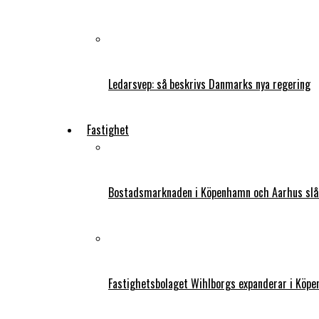
Ledarsvep: så beskrivs Danmarks nya regering
Fastighet
Bostadsmarknaden i Köpenhamn och Aarhus slår
Fastighetsbolaget Wihlborgs expanderar i Köp