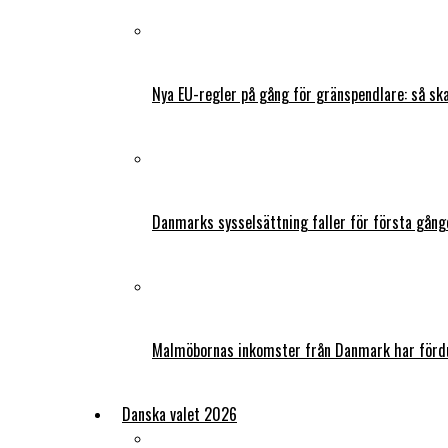
Nya EU-regler på gång för gränspendlare: så s
Danmarks sysselsättning faller för första gång
Malmöbornas inkomster från Danmark har fördu
Danska valet 2026