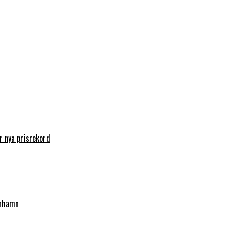
 nya prisrekord
enhamn