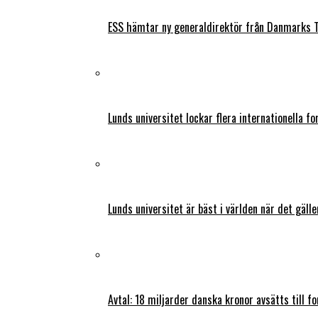
ESS hämtar ny generaldirektör från Danmarks T
Lunds universitet lockar flera internationella fo
Lunds universitet är bäst i världen när det gälle
Avtal: 18 miljarder danska kronor avsätts till f