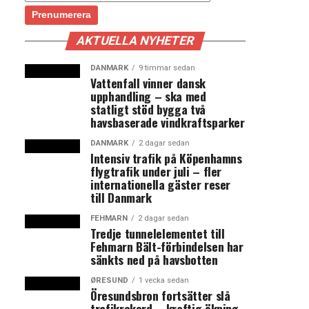
AKTUELLA NYHETER
DANMARK
9 timmar sedan
Vattenfall vinner dansk
upphandling – ska med
statligt stöd bygga två
havsbaserade vindkraftsparker
DANMARK
2 dagar sedan
Intensiv trafik på Köpenhamns
flygtrafik under juli – fler
internationella gäster reser
till Danmark
FEHMARN
2 dagar sedan
Tredje tunnelelementet till
Fehmarn Bält-förbindelsen har
sänkts ned på havsbotten
ØRESUND
1 vecka sedan
Öresundsbron fortsätter slå
trafikrekord – kraftig ökning