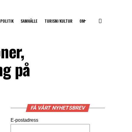
POLITIK
SAMHÄLLE
TURISM/KULTUR
OM
ner,
ng på
FÅ VÅRT NYHETSBREV
E-postadress