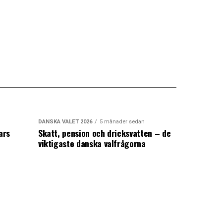
DANSKA VALET 2026
5 månader sedan
ars
Skatt, pension och dricksvatten – de
viktigaste danska valfrågorna