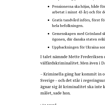
Pensionerna ska höjas, både fö
arbetat i minst 43 år) och för 
Gratis tandvård införs, först f
hela befolkningen.
Gemenskapen med Grönland ska 
ögonen, där danska staten svik
Uppbackningen för Ukraina som 
I talet nämnde Mette Frederiksen 
välfärdskriminalitet. Men även i 
– Kriminella gäng har kommit in oc
Sverige – och det står i regeringsu
ägnar sig åt kriminalitet ska inte
målet, sade hon.