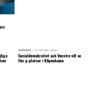
ars
DANMARK
11 månader sedan
jliga
Socialdemokratiet och Venstre vill se
över
fler p-platser i Köpenhamn