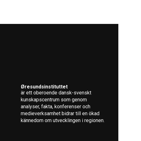
Øresundsinstituttet
är ett oberoende dansk-svenskt
kunskapscentrum som genom
analyser, fakta, konferenser och
medieverksamhet bidrar till en ökad
kännedom om utvecklingen i regionen.