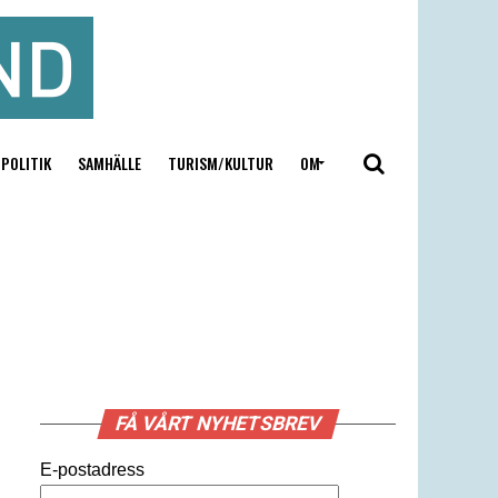
POLITIK
SAMHÄLLE
TURISM/KULTUR
OM
FÅ VÅRT NYHETSBREV
E-postadress