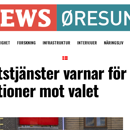
TIGHET
FORSKNING
INFRASTRUKTUR
INTERVJUER
NÄRINGSLIV
stjänster varnar för
ioner mot valet