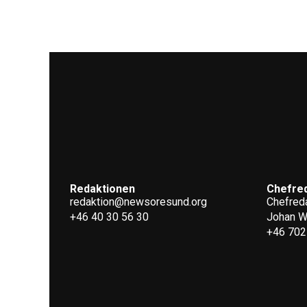
Redaktionen
Chefre
redaktion@newsoresund.org
Chefreda
+46 40 30 56 30
Johan 
+46 702