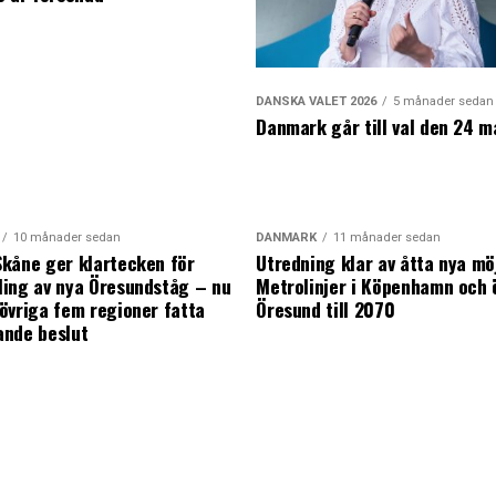
DANSKA VALET 2026
5 månader sedan
Danmark går till val den 24 m
10 månader sedan
DANMARK
11 månader sedan
kåne ger klartecken för
Utredning klar av åtta nya mö
ing av nya Öresundståg – nu
Metrolinjer i Köpenhamn och 
övriga fem regioner fatta
Öresund till 2070
ande beslut