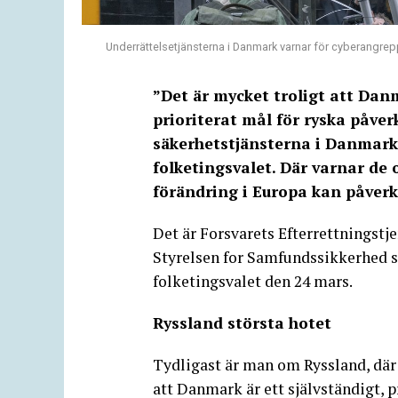
Underrättelsetjänsterna i Danmark varnar för cyberangrep
”Det är mycket troligt att Danm
prioriterat mål för ryska påver
säkerhetstjänsterna i Danmar
folketingsvalet. Där varnar de 
förändring i Europa kan påverk
Det är Forsvarets Efterrettningstje
Styrelsen for Samfundssikkerhed s
folketingsvalet den 24 mars.
Ryssland största hotet
Tydligast är man om Ryssland, där 
att Danmark är ett självständigt, 