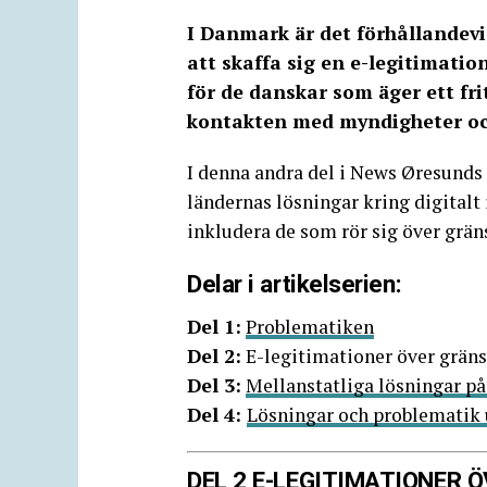
I Danmark är det förhållandevis
att skaffa sig en e-legitimatio
för de danskar som äger ett frit
kontakten med myndigheter oc
I denna andra del i News Øresunds 
ländernas lösningar kring digitalt 
inkludera de som rör sig över grän
Delar i artikelserien:
Del 1:
Problematiken
Del 2:
E-legitimationer över grän
Del 3:
Mellanstatliga lösningar p
Del 4:
Lösningar och problematik 
DEL 2 E-LEGITIMATIONER 