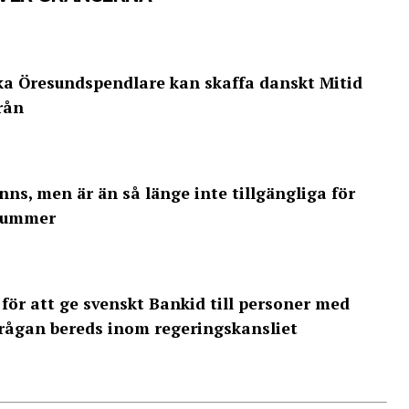
ka Öresundspendlare kan skaffa danskt Mitid
rån
nns, men är än så länge inte tillgängliga för
nnummer
a för att ge svenskt Bankid till personer med
rågan bereds inom regeringskansliet