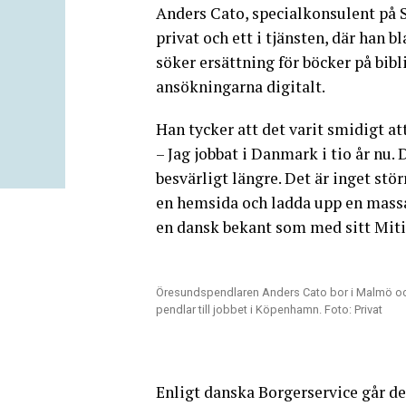
Anders Cato, specialkonsulent på Sl
privat och ett i tjänsten, där han 
söker ersättning för böcker på bibl
ansökningarna digitalt.
Han tycker att det varit smidigt at
– Jag jobbat i Danmark i tio år nu. 
besvärligt längre. Det är inget stö
en hemsida och ladda upp en massa
en dansk bekant som med sitt Mitid 
Öresundspendlaren Anders Cato bor i Malmö o
pendlar till jobbet i Köpenhamn. Foto: Privat
Enligt danska Borgerservice går det