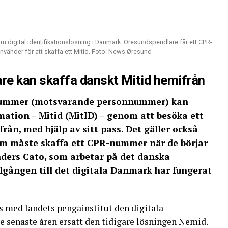
m digital identifikationslösning i Danmark. Öresundspendlare får ett CPR-
vänder för att skaffa ett Mitid. Foto: News Øresund
e kan skaffa danskt Mitid hemifrån
nummer (motsvarande personnummer) kan
mation – Mitid (MitID) – genom att besöka ett
rån, med hjälp av sitt pass. Det gäller också
m måste skaffa ett CPR-nummer när de börjar
ders Cato, som arbetar på det danska
illgången till det digitala Danmark har fungerat
 med landets pengainstitut den digitala
e senaste åren ersatt den tidigare lösningen Nemid.