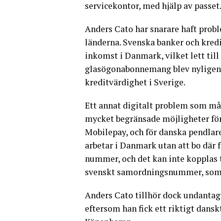
servicekontor, med hjälp av passet
Anders Cato har snarare haft probl
länderna. Svenska banker och kredi
inkomst i Danmark, vilket lett till 
glasögonabonnemang blev nyligen 
kreditvärdighet i Sverige.
Ett annat digitalt problem som må
mycket begränsade möjligheter för
Mobilepay, och för danska pendlar
arbetar i Danmark utan att bo där 
nummer, och det kan inte kopplas t
svenskt samordningsnummer, som da
Anders Cato tillhör dock undantag
eftersom han fick ett riktigt dan