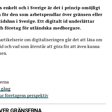
 enkelt och i Sverige är det i princip omöjligt
n för den som arbetspendlar över gränsen eller
idshus i Sverige. Ett digitalt id underlättar
h företag för utländska medborgare.
artikelserie om digitaliseringen går det att läsa om
id och vad som återstår att göra för att även kunna
sen.
serna
å gång
ur företagens perspektiv
ÖVER GRÄNSERNA