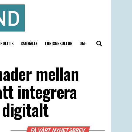
POLITIK
SAMHÄLLE
TURISM/KULTUR
OM
lnader mellan
tt integrera
digitalt
FÅ VÅRT NYHETSBREV