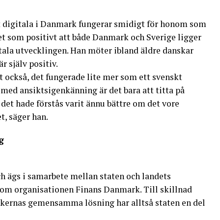
et digitala i Danmark fungerar smidigt för honom som
et som positivt att både Danmark och Sverige ligger
tala utvecklingen. Han möter ibland äldre danskar
r själv positiv.
t också, det fungerade lite mer som ett svenskt
med ansiktsigenkänning är det bara att titta på
det hade förstås varit ännu bättre om det vore
, säger han.
g
h ägs i samarbete mellan staten och landets
enom organisationen Finans Danmark. Till skillnad
ankernas gemensamma lösning har alltså staten en del