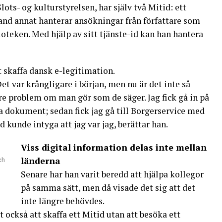
ots- og kulturstyrelsen, har själv två Mitid: ett
bland annat hanterar ansökningar från författare som
ioteken. Med hjälp av sitt tjänste-id kan han hantera
t skaffa dansk e-legitimation.
Det var krångligare i början, men nu är det inte så
rre problem om man gör som de säger. Jag fick gå in på
 dokument; sedan fick jag gå till Borgerservice med
kunde intyga att jag var jag, berättar han.
Viss digital information delas inte mellan
länderna
ch
Senare har han varit beredd att hjälpa kollegor
på samma sätt, men då visade det sig att det
inte längre behövdes.
 också att skaffa ett Mitid utan att besöka ett