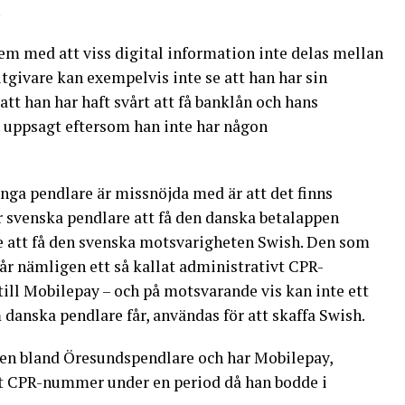
.
em med att viss digital information inte delas mellan
tgivare kan exempelvis inte se att han har sin
att han har haft svårt att få banklån och hans
uppsagt eftersom han inte har någon
nga pendlare är missnöjda med är att det finns
 svenska pendlare att få den danska betalappen
e att få den svenska motsvarigheten Swish. Den som
får nämligen ett så kallat administrativt CPR-
ill Mobilepay – och på motsvarande vis kan inte ett
nska pendlare får, användas för att skaffa Swish.
en bland Öresundspendlare och har Mobilepay,
skt CPR-nummer under en period då han bodde i