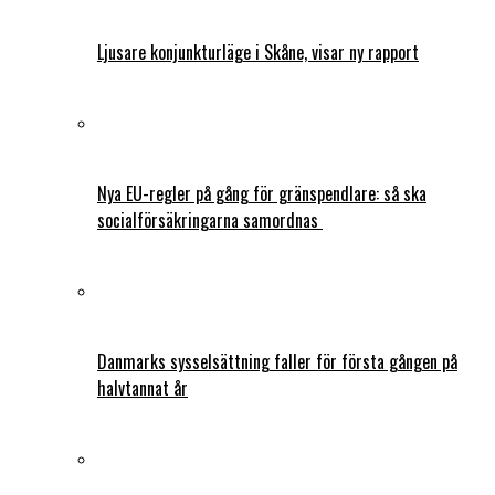
Ljusare konjunkturläge i Skåne, visar ny rapport
Nya EU-regler på gång för gränspendlare: så ska
socialförsäkringarna samordnas
Danmarks sysselsättning faller för första gången på
halvtannat år