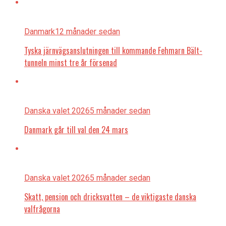
Danmark
12 månader sedan
Tyska järnvägsanslutningen till kommande Fehmarn Bält-
tunneln minst tre år försenad
Danska valet 2026
5 månader sedan
Danmark går till val den 24 mars
Danska valet 2026
5 månader sedan
Skatt, pension och dricksvatten – de viktigaste danska
valfrågorna