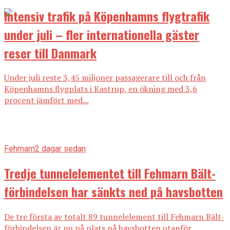
Intensiv trafik på Köpenhamns flygtrafik
under juli – fler internationella gäster
reser till Danmark
Under juli reste 3,45 miljoner passagerare till och från
Köpenhamns flygplats i Kastrup, en ökning med 3,6
procent jämfört med...
Fehmarn
2 dagar sedan
Tredje tunnelelementet till Fehmarn Bält-
förbindelsen har sänkts ned på havsbotten
De tre första av totalt 89 tunnelelement till Fehmarn Bält-
förbindelsen är nu på plats på havsbotten utanför