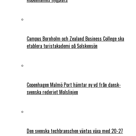
Campus Bornholm och Zealand Business College ska
etablera turistakademi på Solskensön
Copenhagen Malmö Port hämtar ny vd från dansk-
svenska rederiet Molslinjen
Den svenska techbranschen väntas växa med 20-27