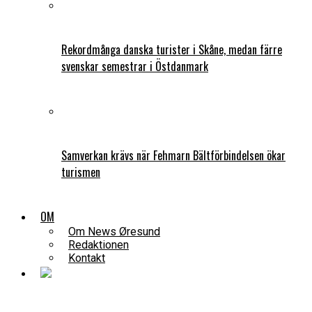
Rekordmånga danska turister i Skåne, medan färre
svenskar semestrar i Östdanmark
Samverkan krävs när Fehmarn Bältförbindelsen ökar
turismen
OM
Om News Øresund
Redaktionen
Kontakt