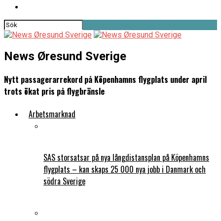
News Øresund Sverige
Nytt passagerarrekord på Köpenhamns flygplats under april
trots ökat pris på flygbränsle
Arbetsmarknad
SAS storsatsar på nya långdistansplan på Köpenhamns
flygplats – kan skaps 25 000 nya jobb i Danmark och
södra Sverige