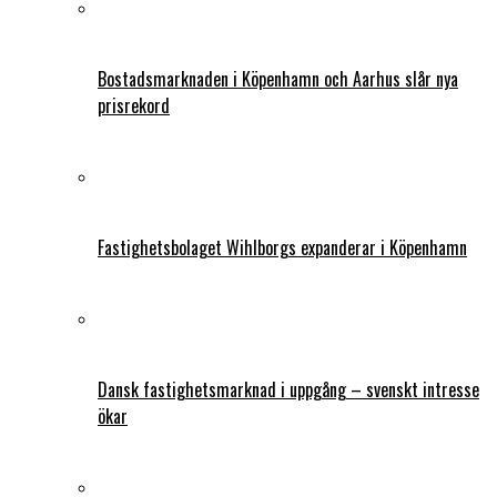
Bostadsmarknaden i Köpenhamn och Aarhus slår nya
prisrekord
Fastighetsbolaget Wihlborgs expanderar i Köpenhamn
Dansk fastighetsmarknad i uppgång – svenskt intresse
ökar