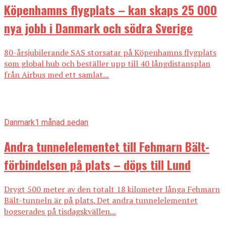
Köpenhamns flygplats – kan skaps 25 000
nya jobb i Danmark och södra Sverige
80-årsjubilerande SAS storsatar på Köpenhamns flygplats
som global hub och beställer upp till 40 långdistansplan
från Airbus med ett samlat...
Danmark
1 månad sedan
Andra tunnelelementet till Fehmarn Bält-
förbindelsen på plats – döps till Lund
Drygt 500 meter av den totalt 18 kilometer långa Fehmarn
Bält-tunneln är på plats. Det andra tunnelelementet
bogserades på tisdagskvällen...