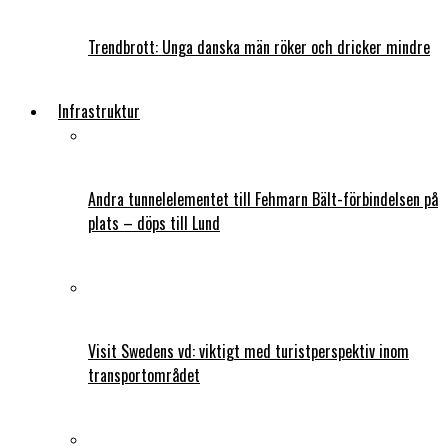
Trendbrott: Unga danska män röker och dricker mindre
Infrastruktur
Andra tunnelelementet till Fehmarn Bält-förbindelsen på
plats – döps till Lund
Visit Swedens vd: viktigt med turistperspektiv inom
transportområdet