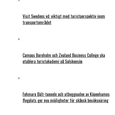
Visit Swedens vd: viktigt med turistperspektiv inom
transportområdet
Campus Bornholm och Zealand Business College ska
etablera turistakademi på Solskensön
Fehmarn Bält-tunneln och utbyggnaden av Köpenhamns
flygplats ger nya möjligheter för skånsk besöksnäring