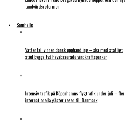
tandvårdsreformen
Samhälle
Vattenfall vinner dansk upphandling – ska med statligt
stöd bygga två havsbaserade vindkraftsparker
Intensiv trafik på Köpenhamns flygtrafik under juli – fler
internationella gäster reser till Danmark