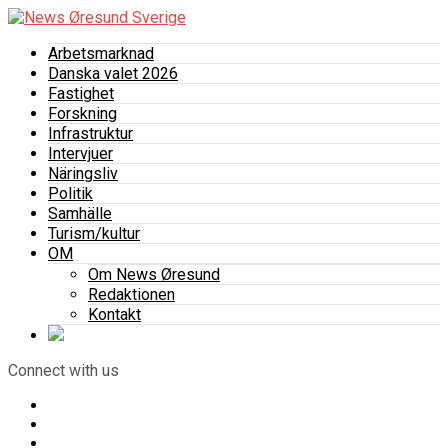
Arbetsmarknad
Danska valet 2026
Fastighet
Forskning
Infrastruktur
Intervjuer
Näringsliv
Politik
Samhälle
Turism/kultur
OM
Om News Øresund
Redaktionen
Kontakt
Connect with us