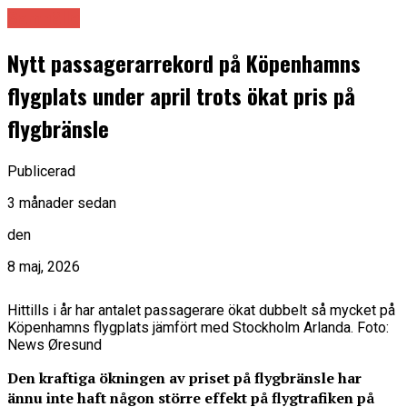
Samhälle
Nytt passagerarrekord på Köpenhamns
flygplats under april trots ökat pris på
flygbränsle
Publicerad
3 månader sedan
den
8 maj, 2026
Hittills i år har antalet passagerare ökat dubbelt så mycket på
Köpenhamns flygplats jämfört med Stockholm Arlanda. Foto:
News Øresund
Den kraftiga ökningen av priset på flygbränsle har
ännu inte haft någon större effekt på flygtrafiken på