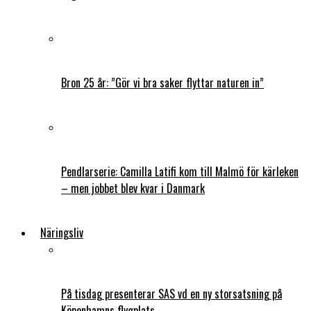
Bron 25 år: ”Gör vi bra saker flyttar naturen in”
Pendlarserie: Camilla Latifi kom till Malmö för kärleken
– men jobbet blev kvar i Danmark
Näringsliv
På tisdag presenterar SAS vd en ny storsatsning på
Köpenhamns flygplats