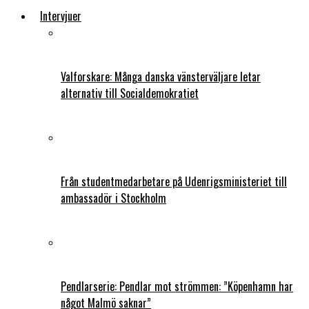
Intervjuer
Valforskare: Många danska vänsterväljare letar
alternativ till Socialdemokratiet
Från studentmedarbetare på Udenrigsministeriet till
ambassadör i Stockholm
Pendlarserie: Pendlar mot strömmen: ”Köpenhamn har
något Malmö saknar”