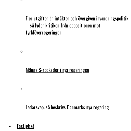
Fler utgifter än intäkter och övergiven invandringspolitik
– så lyder kritiken från oppositionen mot
fyrklöverregeringen
Många S-rockader i nya regeringen
Ledarsvep: så beskrivs Danmarks nya regering
Fastighet