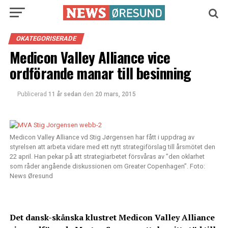
OKATEGORISERADE
Medicon Valley Alliance vice
ordförande manar till besinning
Publicerad
11 år sedan
den
20 mars, 2015
Medicon Valley Alliance vd Stig Jørgensen har fått i uppdrag av
styrelsen att arbeta vidare med ett nytt strategiförslag till årsmötet den
22 april. Han pekar på att strategiarbetet försvåras av ”den oklarhet
som råder angående diskussionen om Greater Copenhagen”. Foto:
News Øresund
Det dansk-skånska klustret Medicon Valley Alliance