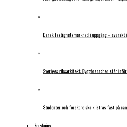
Dansk fastighetsmarknad i uppgång – svenskt 
Sveriges riksarkitekt: Byggbranschen står infö
Studenter och forskare ska klistras fast på ca
Forskning