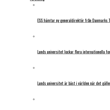
ESS hämtar ny generaldirektör från Danmarks T
Lunds universitet lockar flera internationella fo
Lunds universitet är bäst i världen när det gälle