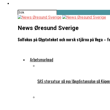
News Øresund Sverige
Solfokus på Glyptoteket och norsk stjärna på Vega – f
Arbetsmarknad
SAS storsatsar på nya långdistansplan på Köpe