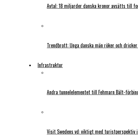
Avtal: 18 miljarder danska kronor avsätts till f
Trendbrott: Unga danska män röker och dricker
Infrastruktur
Andra tunnelelementet till Fehmarn Bält-förbind
Visit Swedens vd: viktigt med turistperspektiv