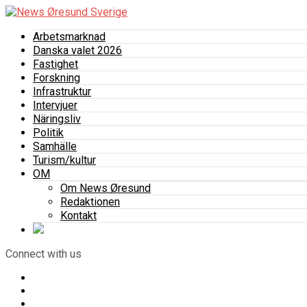
Arbetsmarknad
Danska valet 2026
Fastighet
Forskning
Infrastruktur
Intervjuer
Näringsliv
Politik
Samhälle
Turism/kultur
OM
Om News Øresund
Redaktionen
Kontakt
Connect with us