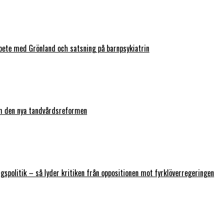
bete med Grönland och satsning på barnpsykiatrin
ch den nya tandvårdsreformen
ngspolitik – så lyder kritiken från oppositionen mot fyrklöverregeringen