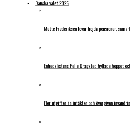
Danska valet 2026
Mette Frederiksen lovar höjda pensioner, samar
Enhedslistens Pelle Dragsted hyllade hoppet o
Fler utgifter än intäkter och övergiven invandri