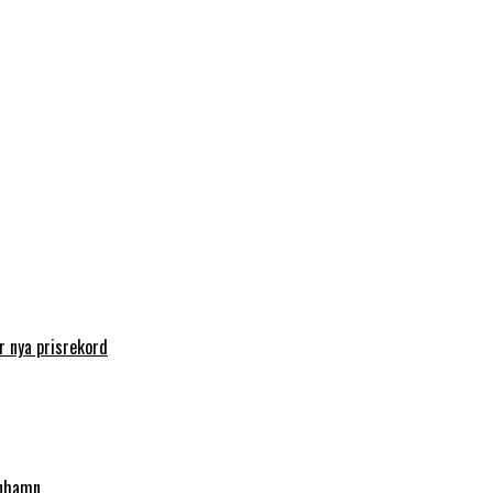
 nya prisrekord
enhamn