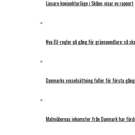
Ljusare konjunkturläge i Skåne, visar ny rapport
Nya EU-regler på gång för gränspendlare: så s
Danmarks sysselsättning faller för första gång
Malmöbornas inkomster från Danmark har fördu