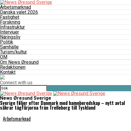
Arbetsmarknad
Danska valet 2026
Fastighet
Forskning
Infrastruktur
Intervjuer
Näringsliv
Politik
Samhälle
Turism/kultur
OM
Om News Øresund
Redaktionen
Kontakt
Connect with us
News Øresund Sverige
Sverige följer efter Danmark med hamnberedskap – nytt avtal
säkrar tågfärjorna från Trelleborg till Tyskland
Arbetsmarknad