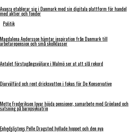
Avanza etablerar sig i Danmark med sin digitala plattform för handel
med aktier och fonder
Politik
Magdalena Andersson hämtar inspiration från Danmark till
arbetarepension och små skolklasser
Antalet förstagångsväljare i Malmö ser ut att slå rekord
Djurvälfärd och rent dricksvatten i fokus för De Konservative
Mette Frederiksen lovar höjda pensioner, samarbete med Grönland och
satsning på barnpsykiatrin
Enhedslistens Pelle Dragsted hyllade hoppet och den nya