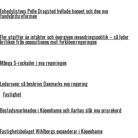
Enhedslistens Pelle Dragsted hyllade hoppet och den nya
tandvårdsreformen
Fler utgifter än intäkter och övergiven invandringspolitik – så lyder
kritiken från oppositionen mot fyrklöverregeringen
Många S-rockader i nya regeringen
Ledarsvep: så beskrivs Danmarks nya regering
Fastighet
Bostadsmarknaden i Köpenhamn och Aarhus slår nya prisrekord
Fastighetsbolaget Wihlborgs expanderar i Köpenhamn