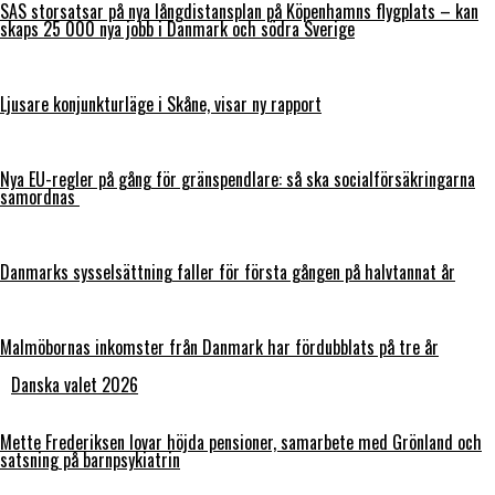
SAS storsatsar på nya långdistansplan på Köpenhamns flygplats – kan
skaps 25 000 nya jobb i Danmark och södra Sverige
Ljusare konjunkturläge i Skåne, visar ny rapport
Nya EU-regler på gång för gränspendlare: så ska socialförsäkringarna
samordnas
Danmarks sysselsättning faller för första gången på halvtannat år
Malmöbornas inkomster från Danmark har fördubblats på tre år
Danska valet 2026
Mette Frederiksen lovar höjda pensioner, samarbete med Grönland och
satsning på barnpsykiatrin