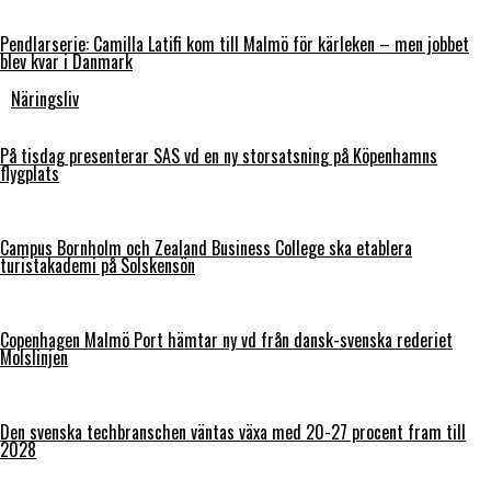
Pendlarserie: Camilla Latifi kom till Malmö för kärleken – men jobbet
blev kvar i Danmark
Näringsliv
På tisdag presenterar SAS vd en ny storsatsning på Köpenhamns
flygplats
Campus Bornholm och Zealand Business College ska etablera
turistakademi på Solskensön
Copenhagen Malmö Port hämtar ny vd från dansk-svenska rederiet
Molslinjen
Den svenska techbranschen väntas växa med 20-27 procent fram till
2028