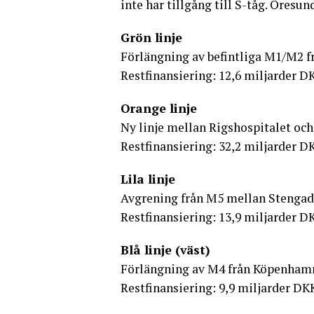
inte har tillgång till S-tåg. Öres
Grön linje
Förlängning av befintliga M1/M2 fr
Restfinansiering: 12,6 miljarder D
Orange linje
Ny linje mellan Rigshospitalet och
Restfinansiering: 32,2 miljarder D
Lila linje
Avgrening från M5 mellan Stengad
Restfinansiering: 13,9 miljarder D
Blå linje (väst)
Förlängning av M4 från Köpenhamn
Restfinansiering: 9,9 miljarder DK