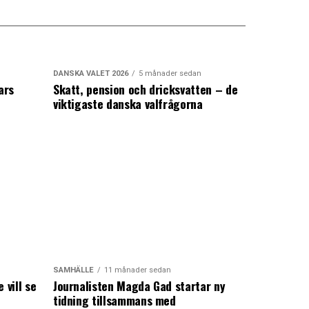
DANSKA VALET 2026
5 månader sedan
ars
Skatt, pension och dricksvatten – de
viktigaste danska valfrågorna
SAMHÄLLE
11 månader sedan
 vill se
Journalisten Magda Gad startar ny
tidning tillsammans med