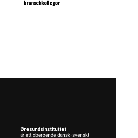
branschkollegor
Øresundsinstituttet
är ett oberoende dansk-svenskt