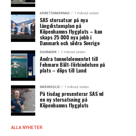
ARBETSMARKNAD
1 månad sedan
SAS storsatsar på nya
långdistansplan på
Köpenhamns flygplats – kan
skaps 25 000 nya jobb i
Danmark och södra Sverige
DANMARK
1 månad sedan
Andra tunnelelementet till
Fehmarn Bält-förbindelsen på
plats – döps till Lund
NÄRINGSLIV
1 månad sedan
På tisdag presenterar SAS vd
en ny storsatsning på
Köpenhamns flygplats
ALLA NYHETER