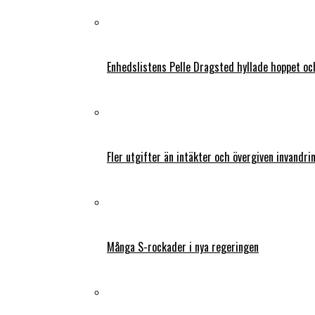
Enhedslistens Pelle Dragsted hyllade hoppet o
Fler utgifter än intäkter och övergiven invandri
Många S-rockader i nya regeringen