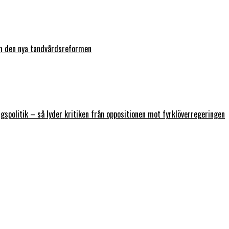
ch den nya tandvårdsreformen
ngspolitik – så lyder kritiken från oppositionen mot fyrklöverregeringen