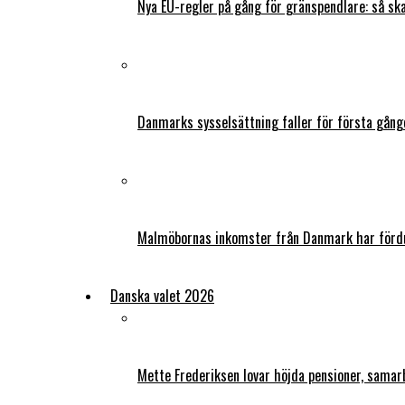
Nya EU-regler på gång för gränspendlare: så s
Danmarks sysselsättning faller för första gång
Malmöbornas inkomster från Danmark har fördu
Danska valet 2026
Mette Frederiksen lovar höjda pensioner, samar