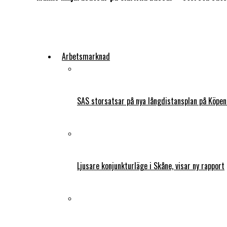
Arbetsmarknad
SAS storsatsar på nya långdistansplan på Köpe
Ljusare konjunkturläge i Skåne, visar ny rapport