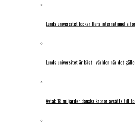
Lunds universitet lockar flera internationella fo
Lunds universitet är bäst i världen när det gälle
Avtal: 18 miljarder danska kronor avsätts till f