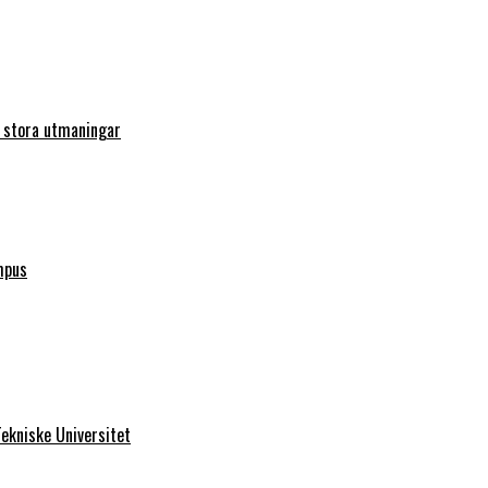
r stora utmaningar
mpus
ekniske Universitet