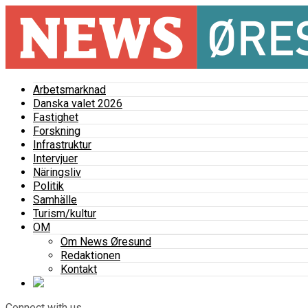
Arbetsmarknad
Danska valet 2026
Fastighet
Forskning
Infrastruktur
Intervjuer
Näringsliv
Politik
Samhälle
Turism/kultur
OM
Om News Øresund
Redaktionen
Kontakt
Connect with us