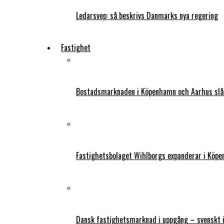
Ledarsvep: så beskrivs Danmarks nya regering
Fastighet
Bostadsmarknaden i Köpenhamn och Aarhus slår
Fastighetsbolaget Wihlborgs expanderar i Köp
Dansk fastighetsmarknad i uppgång – svenskt 