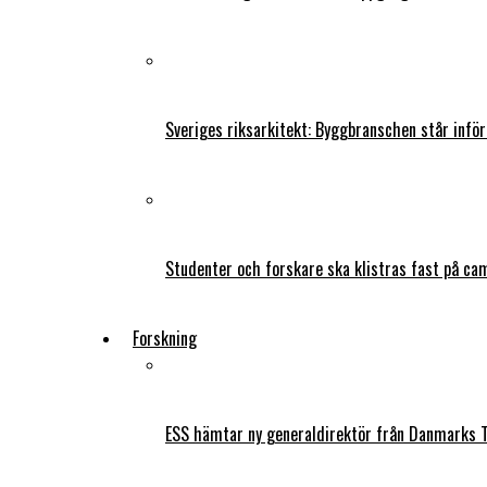
Sveriges riksarkitekt: Byggbranschen står infö
Studenter och forskare ska klistras fast på ca
Forskning
ESS hämtar ny generaldirektör från Danmarks T