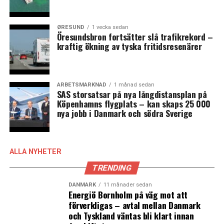
ØRESUND
1 vecka sedan
Öresundsbron fortsätter slå trafikrekord –
kraftig ökning av tyska fritidsresenärer
ARBETSMARKNAD
1 månad sedan
SAS storsatsar på nya långdistansplan på
Köpenhamns flygplats – kan skaps 25 000
nya jobb i Danmark och södra Sverige
ALLA NYHETER
TRENDING
DANMARK
11 månader sedan
Energiö Bornholm på väg mot att
förverkligas – avtal mellan Danmark
och Tyskland väntas bli klart innan