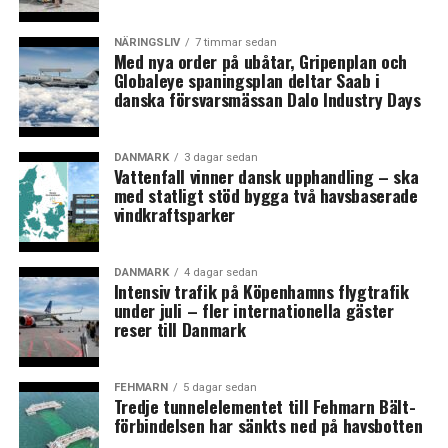
NÄRINGSLIV
7 timmar sedan
Med nya order på ubåtar, Gripenplan och
Globaleye spaningsplan deltar Saab i
danska försvarsmässan Dalo Industry Days
DANMARK
3 dagar sedan
Vattenfall vinner dansk upphandling – ska
med statligt stöd bygga två havsbaserade
vindkraftsparker
DANMARK
4 dagar sedan
Intensiv trafik på Köpenhamns flygtrafik
under juli – fler internationella gäster
reser till Danmark
FEHMARN
5 dagar sedan
Tredje tunnelelementet till Fehmarn Bält-
förbindelsen har sänkts ned på havsbotten