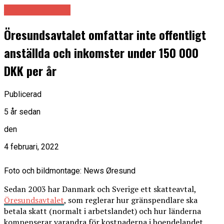
Arbetsmarknad
Öresundsavtalet omfattar inte offentligt
anställda och inkomster under 150 000
DKK per år
Publicerad
5 år sedan
den
4 februari, 2022
Foto och bildmontage: News Øresund
Sedan 2003 har Danmark och Sverige ett skatteavtal,
Öresundsavtalet
, som reglerar hur gränspendlare ska
betala skatt (normalt i arbetslandet) och hur länderna
kompenserar varandra för kostnaderna i boendelandet.