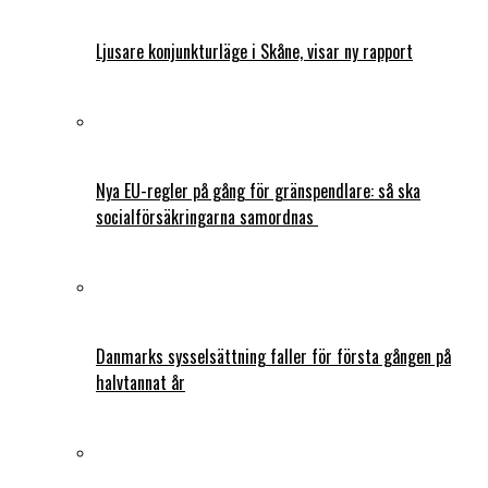
Ljusare konjunkturläge i Skåne, visar ny rapport
Nya EU-regler på gång för gränspendlare: så ska
socialförsäkringarna samordnas
Danmarks sysselsättning faller för första gången på
halvtannat år