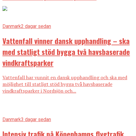
Danmark
2 dagar sedan
Vattenfall vinner dansk upphandling – ska
med statligt stöd bygga två havsbaserade
vindkraftsparker
Vattenfall har vunnit en dansk upphandling och ska med
möjlighet till statligt stöd bygga två havsbaserade
vindkraftsparker i Nordsjön och...
Danmark
3 dagar sedan
Intensiv trafik på Köpenhamns flygtrafik