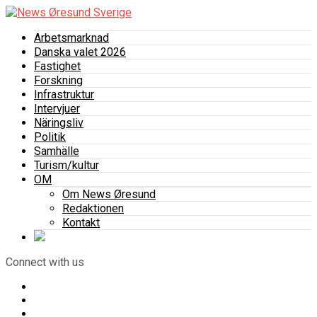
Arbetsmarknad
Danska valet 2026
Fastighet
Forskning
Infrastruktur
Intervjuer
Näringsliv
Politik
Samhälle
Turism/kultur
OM
Om News Øresund
Redaktionen
Kontakt
Connect with us