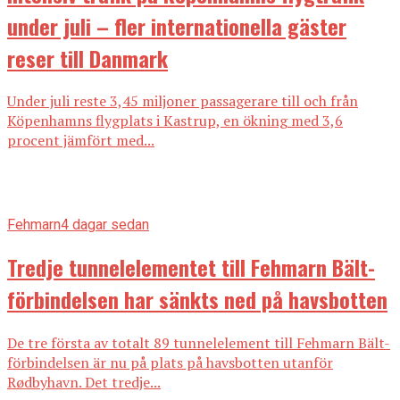
under juli – fler internationella gäster
reser till Danmark
Under juli reste 3,45 miljoner passagerare till och från
Köpenhamns flygplats i Kastrup, en ökning med 3,6
procent jämfört med...
Fehmarn
4 dagar sedan
Tredje tunnelelementet till Fehmarn Bält-
förbindelsen har sänkts ned på havsbotten
De tre första av totalt 89 tunnelelement till Fehmarn Bält-
förbindelsen är nu på plats på havsbotten utanför
Rødbyhavn. Det tredje...