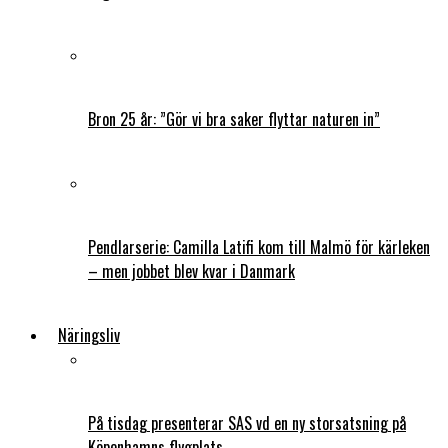
Bron 25 år: ”Gör vi bra saker flyttar naturen in”
Pendlarserie: Camilla Latifi kom till Malmö för kärleken
– men jobbet blev kvar i Danmark
Näringsliv
På tisdag presenterar SAS vd en ny storsatsning på
Köpenhamns flygplats