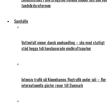
tandvårdsreformen
Samhälle
Vattenfall vinner dansk upphandling – ska med statligt
stöd bygga två havsbaserade vindkraftsparker
Intensiv trafik på Köpenhamns flygtrafik under juli – fler
internationella gäster reser till Danmark