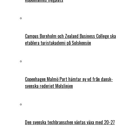
Campus Bornholm och Zealand Business College ska
etablera turistakademi på Solskensön
Copenhagen Malmö Port hämtar ny vd från dansk-
svenska rederiet Molslinjen
Den svenska techbranschen väntas växa med 20-27