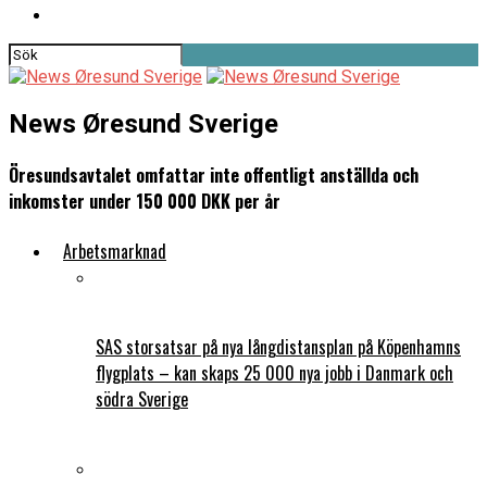
News Øresund Sverige
Öresundsavtalet omfattar inte offentligt anställda och
inkomster under 150 000 DKK per år
Arbetsmarknad
SAS storsatsar på nya långdistansplan på Köpenhamns
flygplats – kan skaps 25 000 nya jobb i Danmark och
södra Sverige