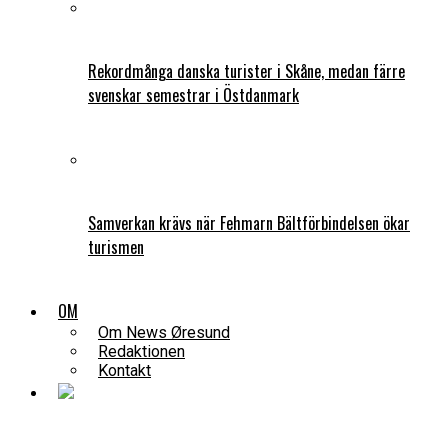
Rekordmånga danska turister i Skåne, medan färre
svenskar semestrar i Östdanmark
Samverkan krävs när Fehmarn Bältförbindelsen ökar
turismen
OM
Om News Øresund
Redaktionen
Kontakt