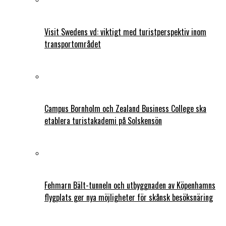
Visit Swedens vd: viktigt med turistperspektiv inom
transportområdet
Campus Bornholm och Zealand Business College ska
etablera turistakademi på Solskensön
Fehmarn Bält-tunneln och utbyggnaden av Köpenhamns
flygplats ger nya möjligheter för skånsk besöksnäring