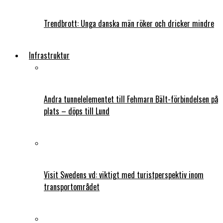
Trendbrott: Unga danska män röker och dricker mindre
Infrastruktur
Andra tunnelelementet till Fehmarn Bält-förbindelsen på
plats – döps till Lund
Visit Swedens vd: viktigt med turistperspektiv inom
transportområdet