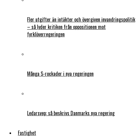
Fler utgifter än intäkter och övergiven invandringspolitik
– så lyder kritiken från oppositionen mot
fyrklöverregeringen
Många S-rockader i nya regeringen
Ledarsvep: så beskrivs Danmarks nya regering
Fastighet