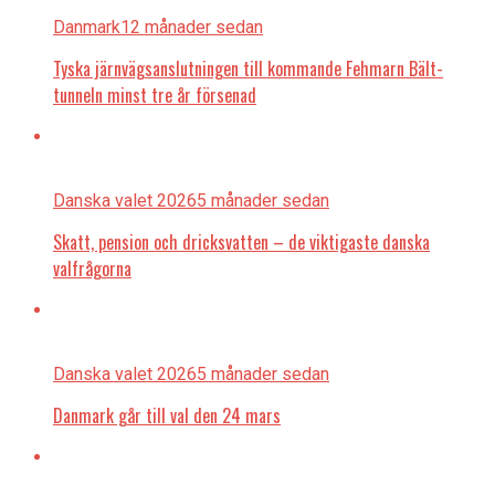
Danmark
12 månader sedan
Tyska järnvägsanslutningen till kommande Fehmarn Bält-
tunneln minst tre år försenad
Danska valet 2026
5 månader sedan
Skatt, pension och dricksvatten – de viktigaste danska
valfrågorna
Danska valet 2026
5 månader sedan
Danmark går till val den 24 mars