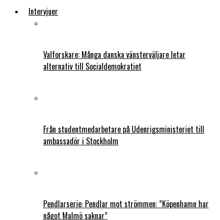
Intervjuer
Valforskare: Många danska vänsterväljare letar
alternativ till Socialdemokratiet
Från studentmedarbetare på Udenrigsministeriet till
ambassadör i Stockholm
Pendlarserie: Pendlar mot strömmen: ”Köpenhamn har
något Malmö saknar”