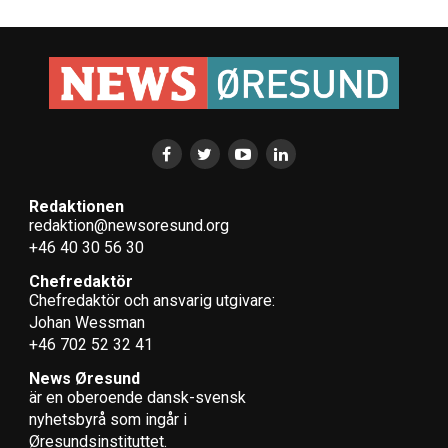
Redaktionen
redaktion@newsoresund.org
+46 40 30 56 30
Chefredaktör
Chefredaktör och ansvarig utgivare:
Johan Wessman
+46 702 52 32 41
News Øresund
är en oberoende dansk-svensk
nyhets­byrå som ingår i
Øresundsinstituttet.