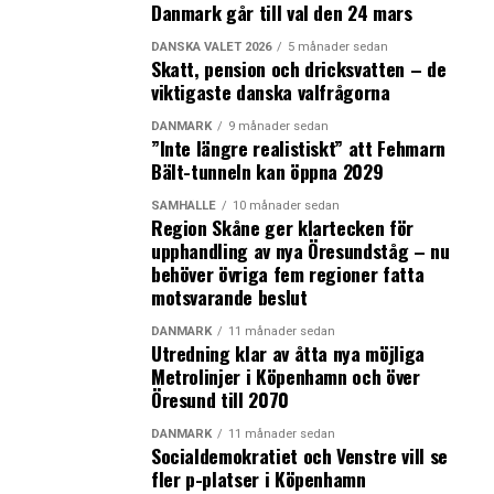
Danmark går till val den 24 mars
DANSKA VALET 2026
5 månader sedan
Skatt, pension och dricksvatten – de
viktigaste danska valfrågorna
DANMARK
9 månader sedan
”Inte längre realistiskt” att Fehmarn
Bält-tunneln kan öppna 2029
SAMHÄLLE
10 månader sedan
Region Skåne ger klartecken för
upphandling av nya Öresundståg – nu
behöver övriga fem regioner fatta
motsvarande beslut
DANMARK
11 månader sedan
Utredning klar av åtta nya möjliga
Metrolinjer i Köpenhamn och över
Öresund till 2070
DANMARK
11 månader sedan
Socialdemokratiet och Venstre vill se
fler p-platser i Köpenhamn