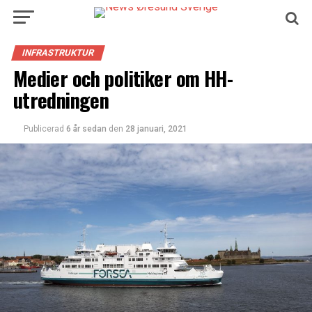
INFRASTRUKTUR
Medier och politiker om HH-
utredningen
Publicerad
6 år sedan
den
28 januari, 2021