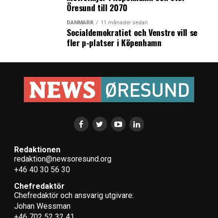
Öresund till 2070
DANMARK
11 månader sedan
Socialdemokratiet och Venstre vill se
fler p-platser i Köpenhamn
Redaktionen
redaktion@newsoresund.org
+46 40 30 56 30
Chefredaktör
Chefredaktör och ansvarig utgivare:
Johan Wessman
+46 702 52 32 41