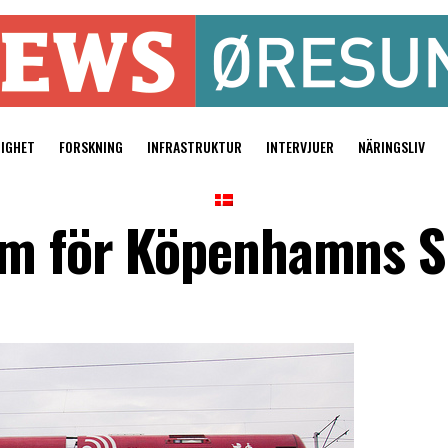
TIGHET
FORSKNING
INFRASTRUKTUR
INTERVJUER
NÄRINGSLIV
em för Köpenhamns S