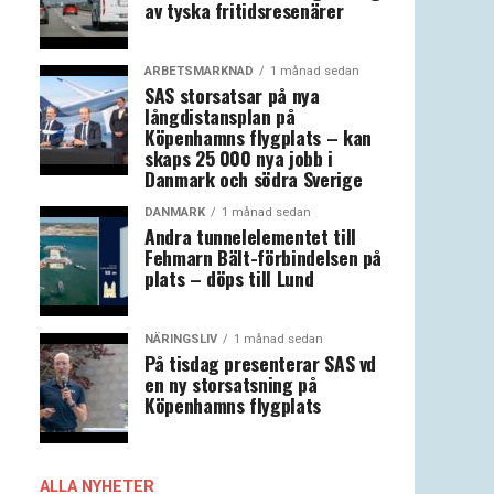
av tyska fritidsresenärer
ARBETSMARKNAD
1 månad sedan
SAS storsatsar på nya
långdistansplan på
Köpenhamns flygplats – kan
skaps 25 000 nya jobb i
Danmark och södra Sverige
DANMARK
1 månad sedan
Andra tunnelelementet till
Fehmarn Bält-förbindelsen på
plats – döps till Lund
NÄRINGSLIV
1 månad sedan
På tisdag presenterar SAS vd
en ny storsatsning på
Köpenhamns flygplats
ALLA NYHETER