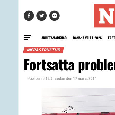
ARBETSMARKNAD
DANSKA VALET 2026
FAS
INFRASTRUKTUR
Fortsatta probl
Publicerad
12 år sedan
den
17 mars, 2014