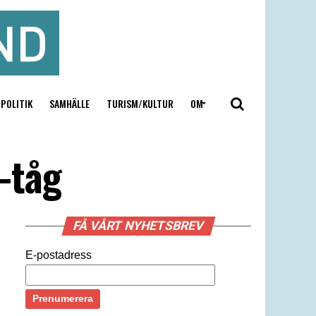
POLITIK
SAMHÄLLE
TURISM/KULTUR
OM
-tåg
FÅ VÅRT NYHETSBREV
E-postadress