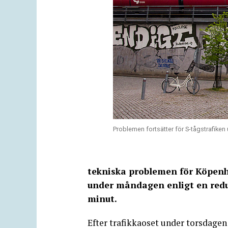
Problemen fortsätter för S-tågstrafik
tekniska problemen för Köpenha
under måndagen enligt en redu
minut.
Efter trafikkaoset under torsdage