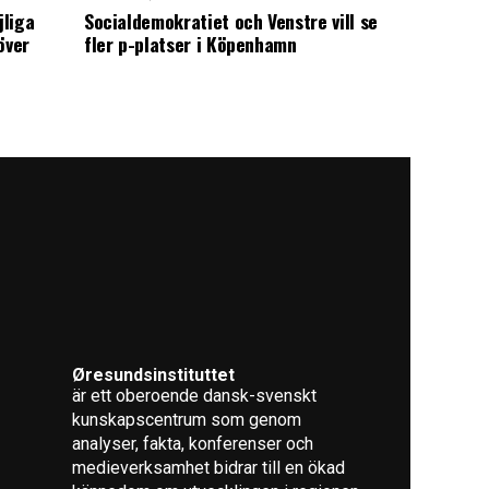
jliga
Socialdemokratiet och Venstre vill se
över
fler p-platser i Köpenhamn
Øresundsinstituttet
är ett oberoende dansk-svenskt
kunskapscentrum som genom
analyser, fakta, konferenser och
medieverksamhet bidrar till en ökad