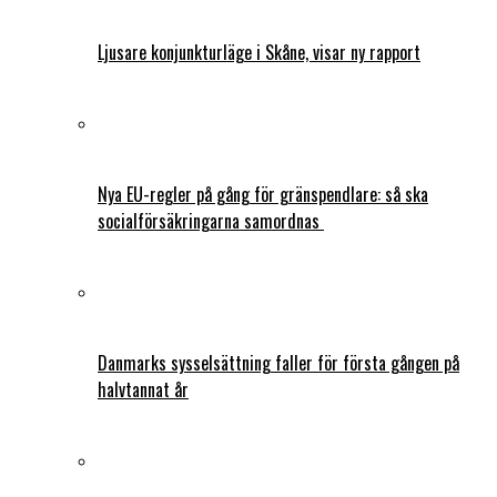
Ljusare konjunkturläge i Skåne, visar ny rapport
Nya EU-regler på gång för gränspendlare: så ska
socialförsäkringarna samordnas
Danmarks sysselsättning faller för första gången på
halvtannat år