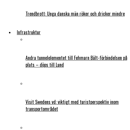
Trendbrott: Unga danska män röker och dricker mindre
Infrastruktur
Andra tunnelelementet till Fehmarn Bält-förbindelsen på
plats – döps till Lund
Visit Swedens vd: viktigt med turistperspektiv inom
transportområdet