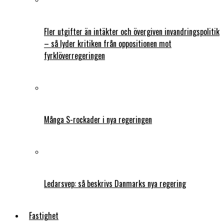
Fler utgifter än intäkter och övergiven invandringspolitik
– så lyder kritiken från oppositionen mot
fyrklöverregeringen
Många S-rockader i nya regeringen
Ledarsvep: så beskrivs Danmarks nya regering
Fastighet