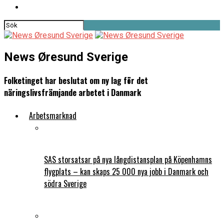
News Øresund Sverige
Folketinget har beslutat om ny lag för det
näringslivsfrämjande arbetet i Danmark
Arbetsmarknad
SAS storsatsar på nya långdistansplan på Köpenhamns
flygplats – kan skaps 25 000 nya jobb i Danmark och
södra Sverige