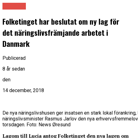
Danmark
Folketinget har beslutat om ny lag för
det näringslivsfrämjande arbetet i
Danmark
Publicerad
8 år sedan
den
14 december, 2018
De nya näringslivshusen ger insatsen en stark lokal förankrin
näringslivsminister Rasmus Jarlov den nya erhvervsfremmelo
torsdagen. Foto: News Øresund
Lagom till Lucia antog Folketinget den nya lagen om