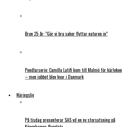
Bron 25 år: ”Gör vi bra saker flyttar naturen in”
Pendlarserie: Camilla Latifi kom till Malmö för kärleken
– men jobbet blev kvar i Danmark
Näringsliv
På tisdag presenterar SAS vd en ny storsatsning på
Köpenhamns flygplats