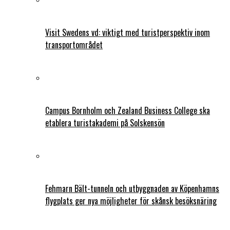
Visit Swedens vd: viktigt med turistperspektiv inom
transportområdet
Campus Bornholm och Zealand Business College ska
etablera turistakademi på Solskensön
Fehmarn Bält-tunneln och utbyggnaden av Köpenhamns
flygplats ger nya möjligheter för skånsk besöksnäring