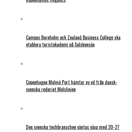
Campus Bornholm och Zealand Business College ska
etablera turistakademi på Solskensön
Copenhagen Malmö Port hämtar ny vd från dansk-
svenska rederiet Molslinjen
Den svenska techbranschen väntas växa med 20-27