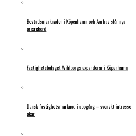
Bostadsmarknaden i Köpenhamn och Aarhus slår nya
prisrekord
Fastighetsbolaget Wihlborgs expanderar i Köpenhamn
Dansk fastighetsmarknad i uppgång – svenskt intresse
ökar