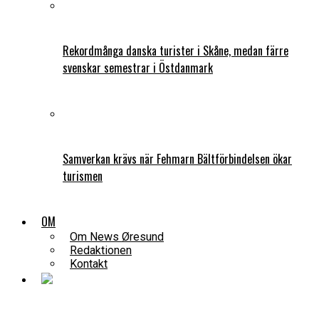
Rekordmånga danska turister i Skåne, medan färre
svenskar semestrar i Östdanmark
Samverkan krävs när Fehmarn Bältförbindelsen ökar
turismen
OM
Om News Øresund
Redaktionen
Kontakt