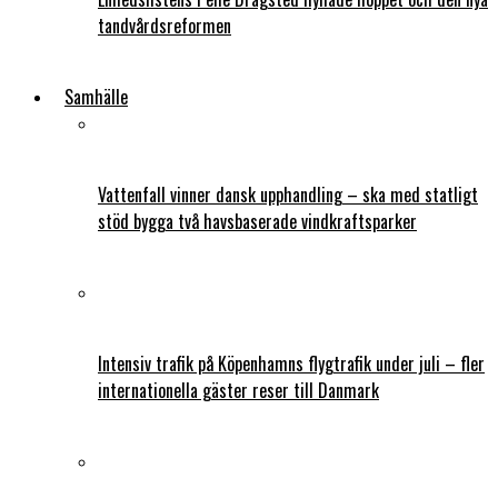
tandvårdsreformen
Samhälle
Vattenfall vinner dansk upphandling – ska med statligt
stöd bygga två havsbaserade vindkraftsparker
Intensiv trafik på Köpenhamns flygtrafik under juli – fler
internationella gäster reser till Danmark