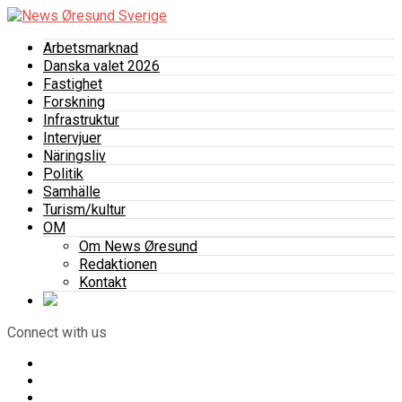
Arbetsmarknad
Danska valet 2026
Fastighet
Forskning
Infrastruktur
Intervjuer
Näringsliv
Politik
Samhälle
Turism/kultur
OM
Om News Øresund
Redaktionen
Kontakt
Connect with us