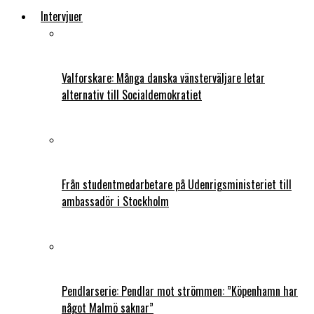
Intervjuer
Valforskare: Många danska vänsterväljare letar
alternativ till Socialdemokratiet
Från studentmedarbetare på Udenrigsministeriet till
ambassadör i Stockholm
Pendlarserie: Pendlar mot strömmen: ”Köpenhamn har
något Malmö saknar”