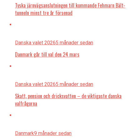
Tyska järnvägsanslutningen till kommande Fehmarn Bält-
tunneln minst tre år försenad
Danska valet 2026
5 månader sedan
Danmark går till val den 24 mars
Danska valet 2026
5 månader sedan
Skatt, pension och dricksvatten – de viktigaste danska
valfrågorna
Danmark
9 månader sedan