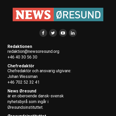
Redaktionen
redaktion@newsoresund.org
+46 40 30 56 30
Chefredaktör
Chefredaktör och ansvarig utgivare:
Johan Wessman
+46 702 52 32 41
News Øresund
är en oberoende dansk-svensk
nyhets­byrå som ingår i
Øresundsinstituttet.