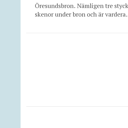
Öresundsbron. Nämligen tre styc
skenor under bron och är vardera.