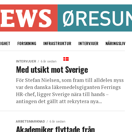
TIGHET
FORSKNING
INFRASTRUKTUR
INTERVJUER
NÄRINGSLIV
INTERVJUER
6 år sedan
Med utsikt mot Sverige
För Stefan Nielsen, som fram till alldeles nyss
var den danska läkemedelsgiganten Ferrings
HR-chef, ligger Sverige nära till hands –
antingen det gällt att rekrytera nya...
ARBETSMARKNAD
6 år sedan
Akademiker flyttade från