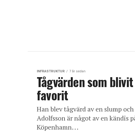
INFRASTRUKTUR
7 år sedan
Tågvärden som blivi
favorit
Han blev tågvärd av en slump och f
Adolfsson är något av en kändis
Köpenhamn...