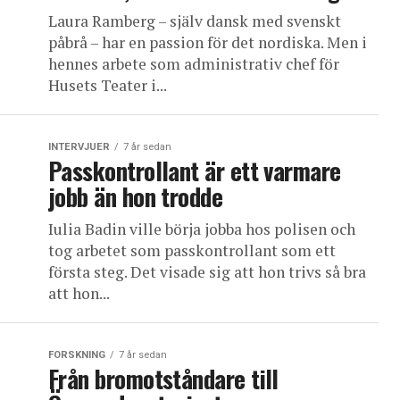
Laura Ramberg – själv dansk med svenskt
påbrå – har en passion för det nordiska. Men i
hennes arbete som administrativ chef för
Husets Teater i...
INTERVJUER
7 år sedan
Passkontrollant är ett varmare
jobb än hon trodde
Iulia Badin ville börja jobba hos polisen och
tog arbetet som passkontrollant som ett
första steg. Det visade sig att hon trivs så bra
att hon...
FORSKNING
7 år sedan
Från bromotståndare till