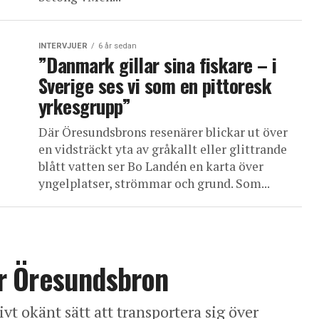
INTERVJUER
6 år sedan
”Danmark gillar sina fiskare – i
Sverige ses vi som en pittoresk
yrkesgrupp”
Där Öresundsbrons resenärer blickar ut över
en vidsträckt yta av gråkallt eller glittrande
blått vatten ser Bo Landén en karta över
yngelplatser, strömmar och grund. Som...
r Öresundsbron
vt okänt sätt att transportera sig över