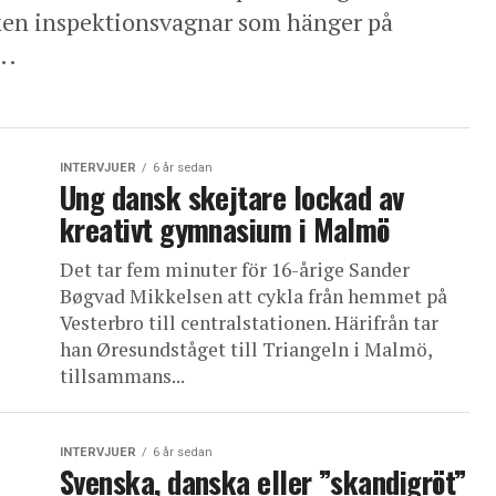
ken inspektionsvagnar som hänger på
..
INTERVJUER
6 år sedan
Ung dansk skejtare lockad av
kreativt gymnasium i Malmö
Det tar fem minuter för 16-årige Sander
Bøgvad Mikkelsen att cykla från hemmet på
Vesterbro till centralstationen. Härifrån tar
han Øresundståget till Triangeln i Malmö,
tillsammans...
INTERVJUER
6 år sedan
Svenska, danska eller ”skandigröt”