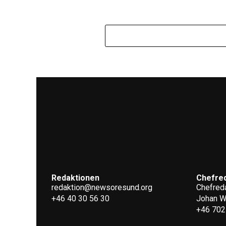
Redaktionen
Chefre
redaktion@newsoresund.org
Chefreda
+46 40 30 56 30
Johan 
+46 702