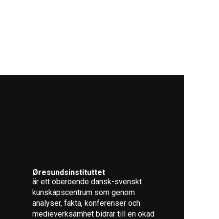
Øresundsinstituttet
är ett oberoende dansk-svenskt
kunskapscentrum som genom
analyser, fakta, konferenser och
medieverksamhet bidrar till en ökad