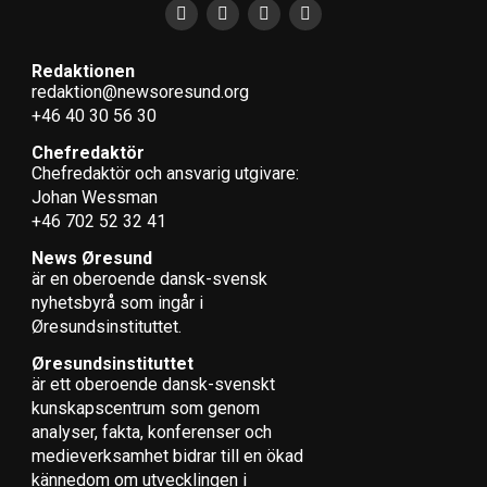
Redaktionen
redaktion@newsoresund.org
+46 40 30 56 30
Chefredaktör
Chefredaktör och ansvarig utgivare:
Johan Wessman
+46 702 52 32 41
News Øresund
är en oberoende dansk-svensk
nyhets­byrå som ingår i
Øresundsinstituttet.
Øresundsinstituttet
är ett oberoende dansk-svenskt
kunskapscentrum som genom
analyser, fakta, konferenser och
medieverksamhet bidrar till en ökad
kännedom om utvecklingen i