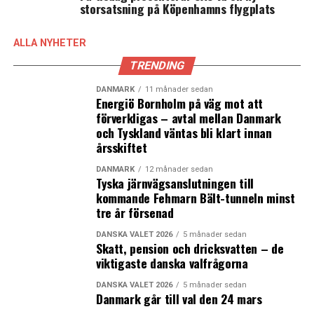
storsatsning på Köpenhamns flygplats
ALLA NYHETER
TRENDING
DANMARK
11 månader sedan
Energiö Bornholm på väg mot att
förverkligas – avtal mellan Danmark
och Tyskland väntas bli klart innan
årsskiftet
DANMARK
12 månader sedan
Tyska järnvägsanslutningen till
kommande Fehmarn Bält-tunneln minst
tre år försenad
DANSKA VALET 2026
5 månader sedan
Skatt, pension och dricksvatten – de
viktigaste danska valfrågorna
DANSKA VALET 2026
5 månader sedan
Danmark går till val den 24 mars