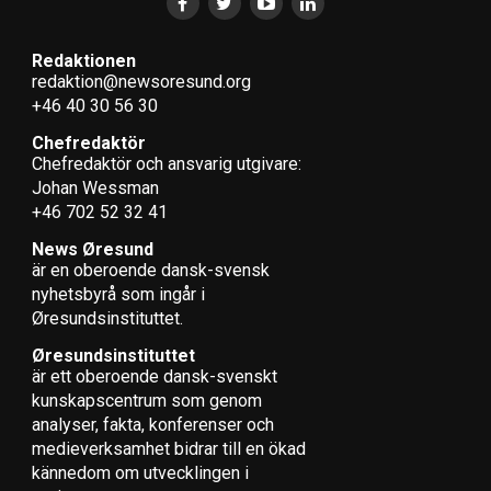
Redaktionen
redaktion@newsoresund.org
+46 40 30 56 30
Chefredaktör
Chefredaktör och ansvarig utgivare:
Johan Wessman
+46 702 52 32 41
News Øresund
är en oberoende dansk-svensk
nyhets­byrå som ingår i
Øresundsinstituttet.
Øresundsinstituttet
är ett oberoende dansk-svenskt
kunskapscentrum som genom
analyser, fakta, konferenser och
medieverksamhet bidrar till en ökad
kännedom om utvecklingen i