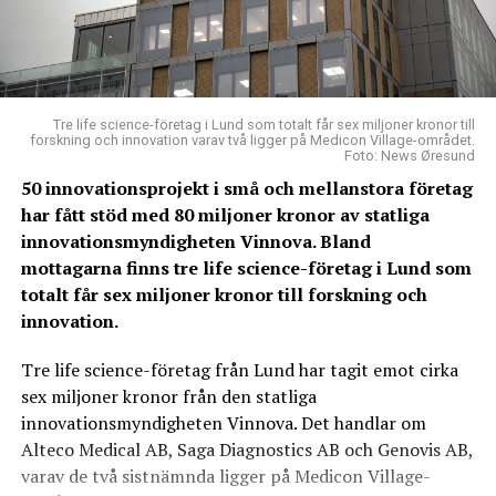
Tre life science-företag i Lund som totalt får sex miljoner kronor till
forskning och innovation varav två ligger på Medicon Village-området.
Foto: News Øresund
50 innovationsprojekt i små och mellanstora företag
har fått stöd med 80 miljoner kronor av statliga
innovationsmyndigheten Vinnova. Bland
mottagarna finns tre life science-företag i Lund som
totalt får sex miljoner kronor till forskning och
innovation.
Tre life science-företag från Lund har tagit emot cirka
sex miljoner kronor från den statliga
innovationsmyndigheten Vinnova. Det handlar om
Alteco Medical AB, Saga Diagnostics AB och Genovis AB,
varav de två sistnämnda ligger på Medicon Village-