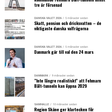
tre år försenad
DANSKA VALET 2026
5 månader sedan
Skatt, pension och dricksvatten – de
viktigaste danska valfrågorna
DANSKA VALET 2026
5 månader sedan
Danmark går till val den 24 mars
DANMARK
9 månader sedan
”Inte längre realistiskt” att Fehmarn
Bält-tunneln kan öppna 2029
SAMHÄLLE
10 månader sedan
Region Skåne ger klartecken för