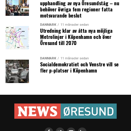
upphandling av nya Öresundståg – nu
behöver övriga fem regioner fatta
motsvarande beslut
DANMARK
11 månader sedan
Utredning klar av åtta nya möjliga
Metrolinjer i Köpenhamn och över
Öresund till 2070
DANMARK
11 månader sedan
Socialdemokratiet och Venstre vill se
fler p-platser i Köpenhamn