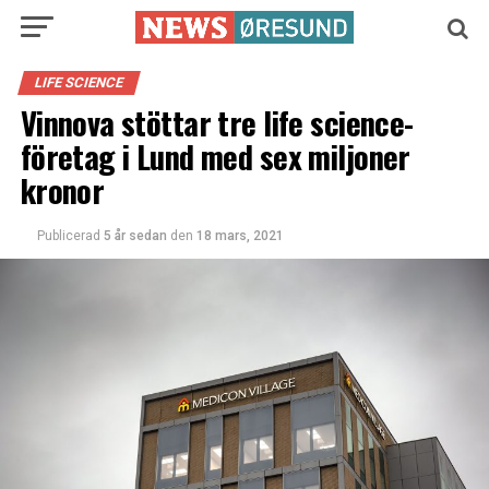
LIFE SCIENCE
Vinnova stöttar tre life science-
företag i Lund med sex miljoner
kronor
Publicerad
5 år sedan
den
18 mars, 2021