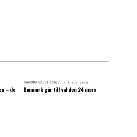
DANSKA VALET 2026
5 månader sedan
en – de
Danmark går till val den 24 mars
a