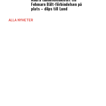
Fehmarn Bält-förbindelsen på
plats – döps till Lund
ALLA NYHETER