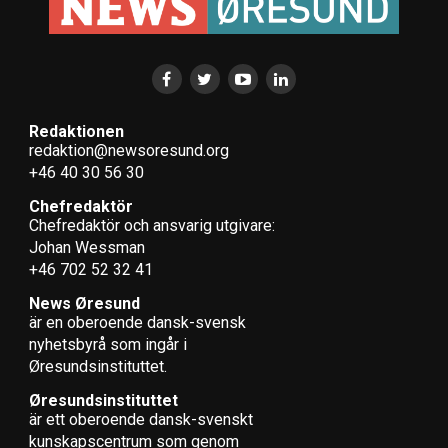
Redaktionen
redaktion@newsoresund.org
+46 40 30 56 30
Chefredaktör
Chefredaktör och ansvarig utgivare:
Johan Wessman
+46 702 52 32 41
News Øresund
är en oberoende dansk-svensk
nyhets­byrå som ingår i
Øresundsinstituttet.
Øresundsinstituttet
är ett oberoende dansk-svenskt
kunskapscentrum som genom