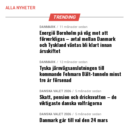
ALLA NYHETER
TRENDING
DANMARK
11 månader sedan
Energiö Bornholm på väg mot att
förverkligas – avtal mellan Danmark
och Tyskland väntas bli klart innan
årsskiftet
DANMARK
12 månader sedan
Tyska järnvägsanslutningen till
kommande Fehmarn Bält-tunneln minst
tre år försenad
DANSKA VALET 2026
5 månader sedan
Skatt, pension och dricksvatten – de
viktigaste danska valfrågorna
DANSKA VALET 2026
5 månader sedan
Danmark går till val den 24 mars