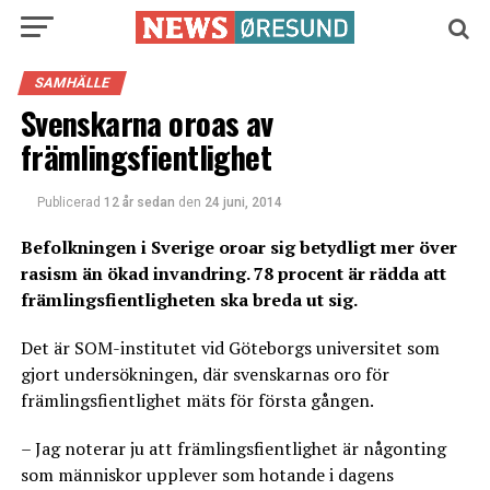
SAMHÄLLE
Svenskarna oroas av
främlingsfientlighet
Publicerad
12 år sedan
den
24 juni, 2014
Befolkningen i Sverige oroar sig betydligt mer över
rasism än ökad invandring. 78 procent är rädda att
främlingsfientligheten ska breda ut sig.
Det är SOM-institutet vid Göteborgs universitet som
gjort undersökningen, där svenskarnas oro för
främlingsfientlighet mäts för första gången.
– Jag noterar ju att främlingsfientlighet är någonting
som människor upplever som hotande i dagens