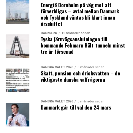
Energiö Bornholm på väg mot att
förverkligas – avtal mellan Danmark
och Tyskland väntas bli klart innan
årsskiftet
DANMARK
12 månader sedan
Tyska järnvägsanslutningen till
kommande Fehmarn Bält-tunneln minst
tre år försenad
DANSKA VALET 2026
5 månader sedan
Skatt, pension och dricksvatten – de
viktigaste danska valfrågorna
DANSKA VALET 2026
5 månader sedan
Danmark går till val den 24 mars