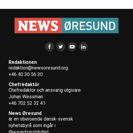
Redaktionen
redaktion@newsoresund.org
+46 40 30 56 30
Chefredaktör
Chefredaktör och ansvarig utgivare:
Johan Wessman
+46 702 52 32 41
News Øresund
är en oberoende dansk-svensk
nyhets­byrå som ingår i
Øresundsinstituttet.