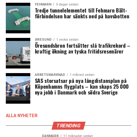
FEHMARN
5 dagar sedan
Tredje tunnelelementet till Fehmarn Bält-
förbindelsen har sänkts ned på havsbotten
ØRESUND
1 vecka sedan
Öresundsbron fortsätter slå trafikrekord –
kraftig ökning av tyska fritidsresenärer
ARBETSMARKNAD
1 månad sedan
SAS storsatsar på nya långdistansplan på
Köpenhamns flygplats – kan skaps 25 000
nya jobb i Danmark och södra Sverige
ALLA NYHETER
TRENDING
DANMARK
11 månader sedan