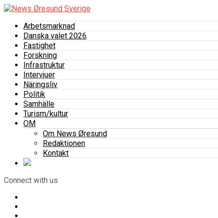
Arbetsmarknad
Danska valet 2026
Fastighet
Forskning
Infrastruktur
Intervjuer
Näringsliv
Politik
Samhälle
Turism/kultur
OM
Om News Øresund
Redaktionen
Kontakt
Connect with us