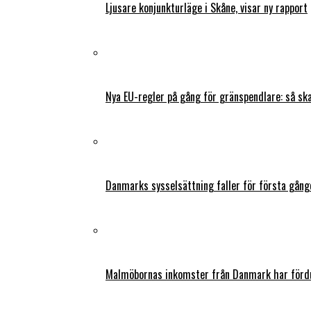
Ljusare konjunkturläge i Skåne, visar ny rapport
Nya EU-regler på gång för gränspendlare: så s
Danmarks sysselsättning faller för första gång
Malmöbornas inkomster från Danmark har fördu