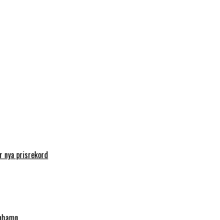
 nya prisrekord
enhamn