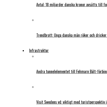
Avtal: 18 miljarder danska kronor avsätts till f
Trendbrott: Unga danska män röker och dricker
Infrastruktur
Andra tunnelelementet till Fehmarn Bält-förbind
Visit Swedens vd: viktigt med turistperspektiv