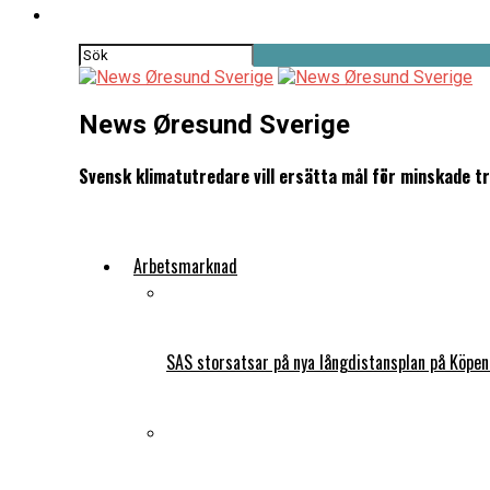
News Øresund Sverige
Svensk klimatutredare vill ersätta mål för minskade t
Arbetsmarknad
SAS storsatsar på nya långdistansplan på Köpe