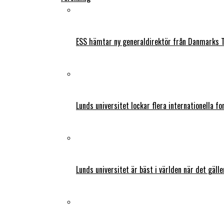
ESS hämtar ny generaldirektör från Danmarks T
Lunds universitet lockar flera internationella fo
Lunds universitet är bäst i världen när det gälle