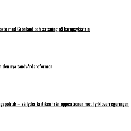
bete med Grönland och satsning på barnpsykiatrin
ch den nya tandvårdsreformen
ngspolitik – så lyder kritiken från oppositionen mot fyrklöverregeringen