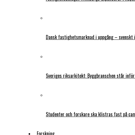
Dansk fastighetsmarknad i uppgång – svenskt 
Sveriges riksarkitekt: Byggbranschen står infö
Studenter och forskare ska klistras fast på ca
Forskning