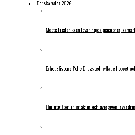
Danska valet 2026
Mette Frederiksen lovar höjda pensioner, samar
Enhedslistens Pelle Dragsted hyllade hoppet o
Fler utgifter än intäkter och övergiven invandri