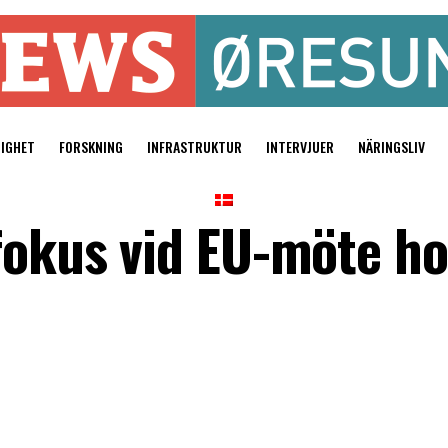
TIGHET
FORSKNING
INFRASTRUKTUR
INTERVJUER
NÄRINGSLIV
 fokus vid EU-möte 