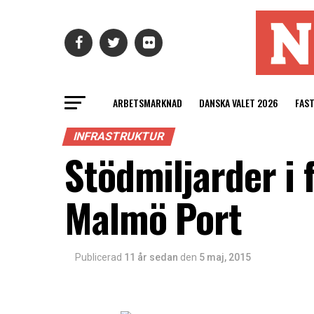
ARBETSMARKNAD
DANSKA VALET 2026
FAS
INFRASTRUKTUR
Stödmiljarder i
Malmö Port
Publicerad
11 år sedan
den
5 maj, 2015