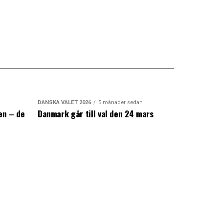
DANSKA VALET 2026
5 månader sedan
en – de
Danmark går till val den 24 mars
a