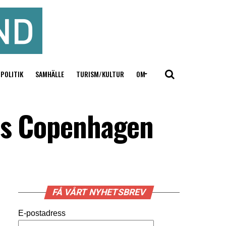
POLITIK
SAMHÄLLE
TURISM/KULTUR
OM
hos Copenhagen
FÅ VÅRT NYHETSBREV
E-postadress