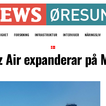
TIGHET
FORSKNING
INFRASTRUKTUR
INTERVJUER
NÄRINGSLIV
z Air expanderar på 