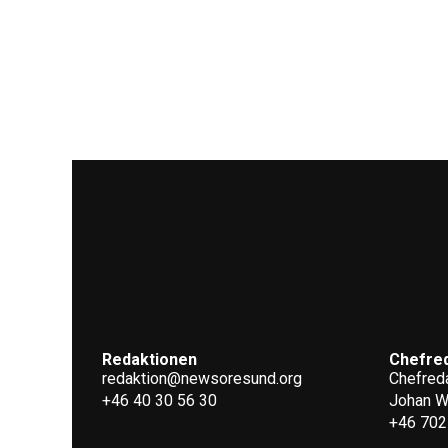
Redaktionen
Chefre
redaktion@newsoresund.org
Chefreda
+46 40 30 56 30
Johan 
+46 702