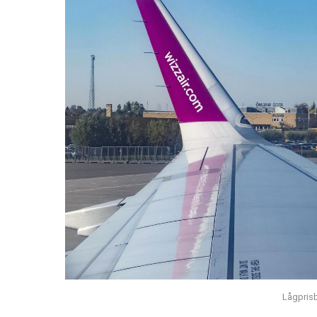
Lågprisb