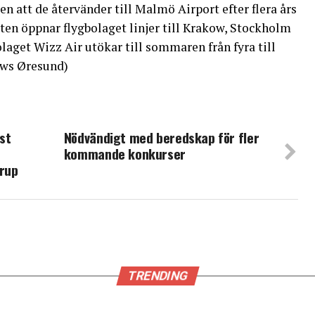
n att de återvänder till Malmö Airport efter flera års
en öppnar flygbolaget linjer till Krakow, Stockholm
laget Wizz Air utökar till sommaren från fyra till
ews Øresund)
ust
Nödvändigt med beredskap för fler
kommande konkurser
trup
TRENDING