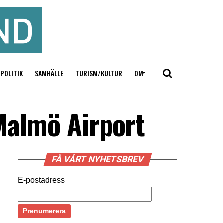
POLITIK
SAMHÄLLE
TURISM/KULTUR
OM
Malmö Airport
FÅ VÅRT NYHETSBREV
E-postadress