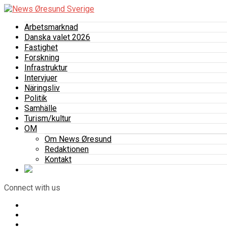
Arbetsmarknad
Danska valet 2026
Fastighet
Forskning
Infrastruktur
Intervjuer
Näringsliv
Politik
Samhälle
Turism/kultur
OM
Om News Øresund
Redaktionen
Kontakt
Connect with us