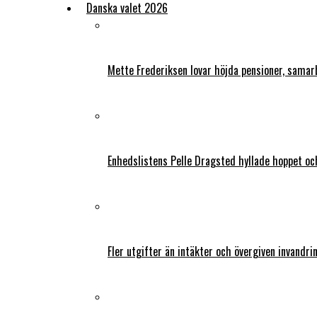
Danska valet 2026
Mette Frederiksen lovar höjda pensioner, samar
Enhedslistens Pelle Dragsted hyllade hoppet o
Fler utgifter än intäkter och övergiven invandri