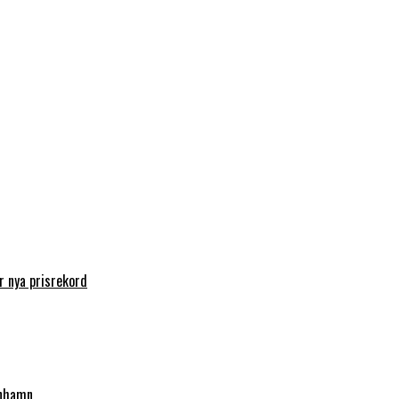
 nya prisrekord
enhamn