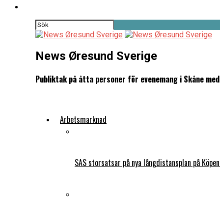
News Øresund Sverige
Publiktak på åtta personer för evenemang i Skåne med 
Arbetsmarknad
SAS storsatsar på nya långdistansplan på Köpe