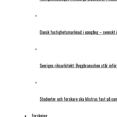
Dansk fastighetsmarknad i uppgång – svenskt 
Sveriges riksarkitekt: Byggbranschen står infö
Studenter och forskare ska klistras fast på ca
Forskning