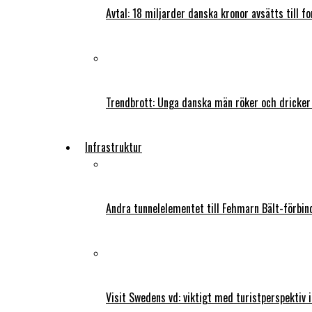
Avtal: 18 miljarder danska kronor avsätts till f
Trendbrott: Unga danska män röker och dricker
Infrastruktur
Andra tunnelelementet till Fehmarn Bält-förbind
Visit Swedens vd: viktigt med turistperspektiv