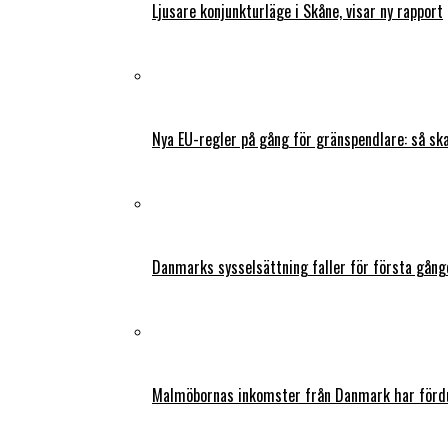
Ljusare konjunkturläge i Skåne, visar ny rapport
Nya EU-regler på gång för gränspendlare: så s
Danmarks sysselsättning faller för första gång
Malmöbornas inkomster från Danmark har fördu