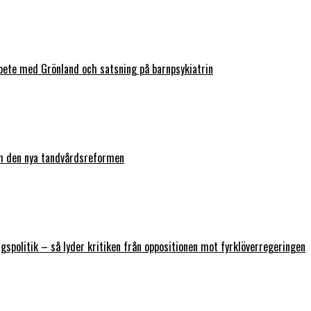
bete med Grönland och satsning på barnpsykiatrin
ch den nya tandvårdsreformen
ngspolitik – så lyder kritiken från oppositionen mot fyrklöverregeringen