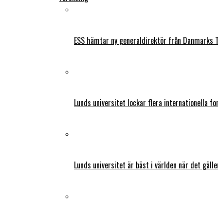
ESS hämtar ny generaldirektör från Danmarks T
Lunds universitet lockar flera internationella fo
Lunds universitet är bäst i världen när det gälle