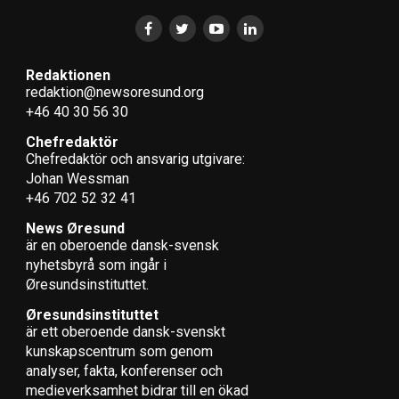
Redaktionen
redaktion@newsoresund.org
+46 40 30 56 30
Chefredaktör
Chefredaktör och ansvarig utgivare:
Johan Wessman
+46 702 52 32 41
News Øresund
är en oberoende dansk-svensk
nyhets­byrå som ingår i
Øresundsinstituttet.
Øresundsinstituttet
är ett oberoende dansk-svenskt
kunskapscentrum som genom
analyser, fakta, konferenser och
medieverksamhet bidrar till en ökad