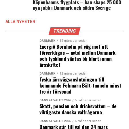
Köpenhamns flygplats – kan skaps 25 000
nya jobb i Danmark och södra Sverige
ALLA NYHETER
TRENDING
DANMARK
12 månader sedan
Energiö Bornholm på väg mot att
förverkligas – avtal mellan Danmark
och Tyskland väntas bli klart innan
årsskiftet
DANMARK
12 månader sedan
Tyska järnvägsanslutningen till
kommande Fehmarn Bält-tunneln minst
tre år försenad
DANSKA VALET 2026
5 månader sedan
Skatt, pension och dricksvatten – de
viktigaste danska valfrågorna
DANSKA VALET 2026
5 månader sedan
Danmark går till val den 24 mars