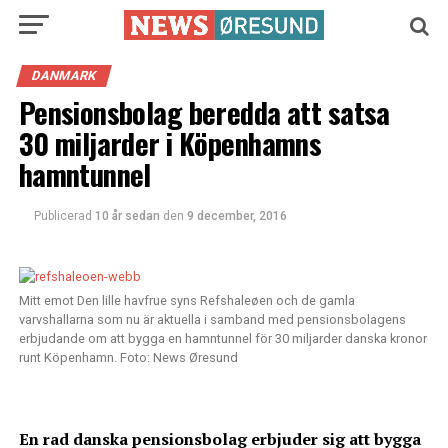
DANMARK
Pensionsbolag beredda att satsa
30 miljarder i Köpenhamns
hamntunnel
Publicerad
10 år sedan
den
9 december, 2016
Mitt emot Den lille havfrue syns Refshaleøen och de gamla
varvshallarna som nu är aktuella i samband med pensionsbolagens
erbjudande om att bygga en hamntunnel för 30 miljarder danska kronor
runt Köpenhamn. Foto: News Øresund
En rad danska pensionsbolag erbjuder sig att bygga