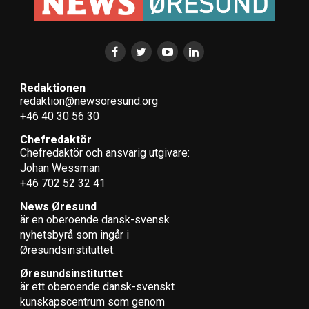
Redaktionen
redaktion@newsoresund.org
+46 40 30 56 30
Chefredaktör
Chefredaktör och ansvarig utgivare:
Johan Wessman
+46 702 52 32 41
News Øresund
är en oberoende dansk-svensk
nyhets­byrå som ingår i
Øresundsinstituttet.
Øresundsinstituttet
är ett oberoende dansk-svenskt
kunskapscentrum som genom