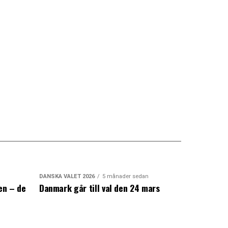
DANSKA VALET 2026
5 månader sedan
en – de
Danmark går till val den 24 mars
a