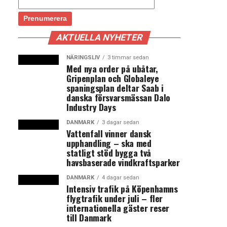
AKTUELLA NYHETER
NÄRINGSLIV
3 timmar sedan
Med nya order på ubåtar,
Gripenplan och Globaleye
spaningsplan deltar Saab i
danska försvarsmässan Dalo
Industry Days
DANMARK
3 dagar sedan
Vattenfall vinner dansk
upphandling – ska med
statligt stöd bygga två
havsbaserade vindkraftsparker
DANMARK
4 dagar sedan
Intensiv trafik på Köpenhamns
flygtrafik under juli – fler
internationella gäster reser
till Danmark