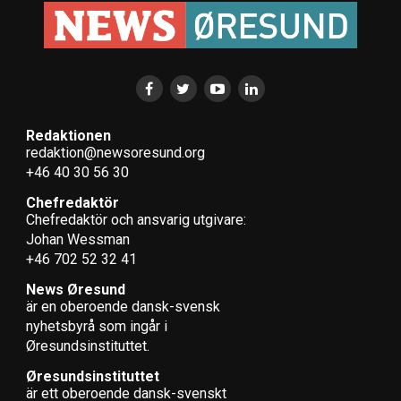
Redaktionen
redaktion@newsoresund.org
+46 40 30 56 30
Chefredaktör
Chefredaktör och ansvarig utgivare:
Johan Wessman
+46 702 52 32 41
News Øresund
är en oberoende dansk-svensk
nyhets­byrå som ingår i
Øresundsinstituttet.
Øresundsinstituttet
är ett oberoende dansk-svenskt