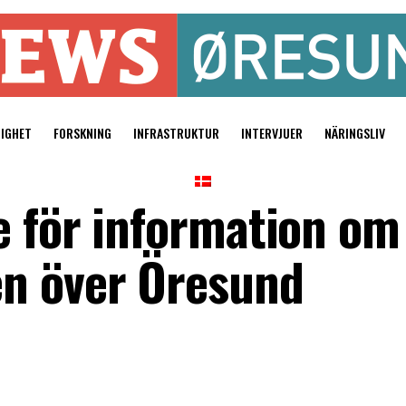
TIGHET
FORSKNING
INFRASTRUKTUR
INTERVJUER
NÄRINGSLIV
e för information om
n över Öresund