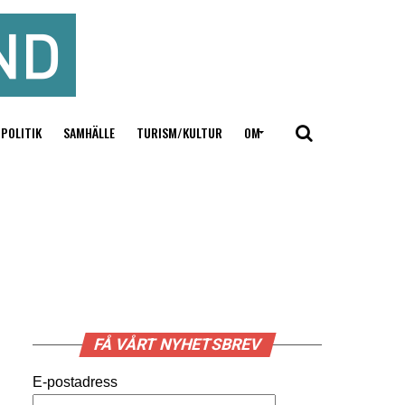
POLITIK
SAMHÄLLE
TURISM/KULTUR
OM
FÅ VÅRT NYHETSBREV
E-postadress