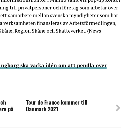
ning till privatpersoner och företag som arbetar över
ett samarbete mellan svenska myndigheter som har
ka verksamheten finansieras av Arbetsförmedlingen,
Skåne, Region Skåne och Skatteverket. (News
ingborg ska väcka idén om att pendla över
och
Tour de France kommer till
are på
Danmark 2021