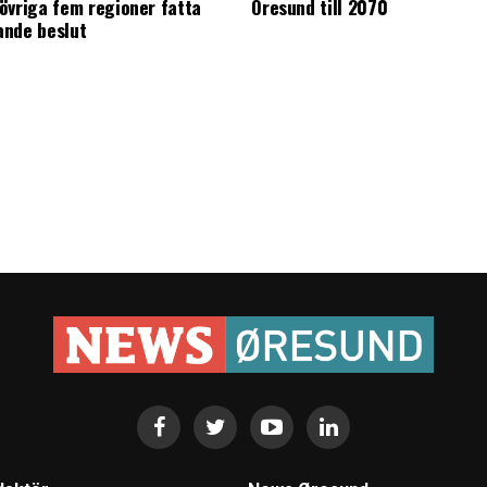
övriga fem regioner fatta
Öresund till 2070
ande beslut