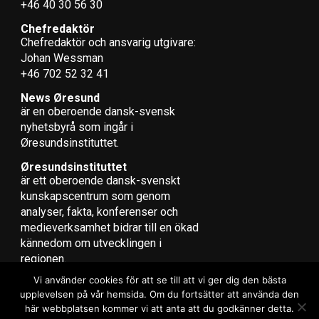
+46 40 30 56 30
Chefredaktör
Chefredaktör och ansvarig utgivare:
Johan Wessman
+46 702 52 32 41
News Øresund
är en oberoende dansk-svensk
nyhets­byrå som ingår i
Øresundsinstituttet.
Øresundsinstituttet
är ett oberoende dansk-svenskt
kunskapscentrum som genom
analyser, fakta, konferenser och
medieverksamhet bidrar till en ökad
kännedom om utvecklingen i
regionen.
Vi använder cookies för att se till att vi ger dig den bästa
upplevelsen på vår hemsida. Om du fortsätter att använda den
här webbplatsen kommer vi att anta att du godkänner detta.