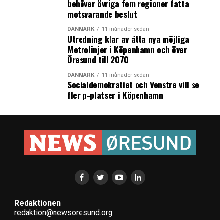
behöver övriga fem regioner fatta
motsvarande beslut
DANMARK
11 månader sedan
Utredning klar av åtta nya möjliga
Metrolinjer i Köpenhamn och över
Öresund till 2070
DANMARK
11 månader sedan
Socialdemokratiet och Venstre vill se
fler p-platser i Köpenhamn
Redaktionen
redaktion@newsoresund.org