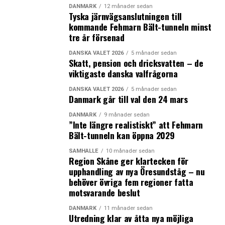
DANMARK
12 månader sedan
Tyska järnvägsanslutningen till
kommande Fehmarn Bält-tunneln minst
tre år försenad
DANSKA VALET 2026
5 månader sedan
Skatt, pension och dricksvatten – de
viktigaste danska valfrågorna
DANSKA VALET 2026
5 månader sedan
Danmark går till val den 24 mars
DANMARK
9 månader sedan
”Inte längre realistiskt” att Fehmarn
Bält-tunneln kan öppna 2029
SAMHÄLLE
10 månader sedan
Region Skåne ger klartecken för
upphandling av nya Öresundståg – nu
behöver övriga fem regioner fatta
motsvarande beslut
DANMARK
11 månader sedan
Utredning klar av åtta nya möjliga