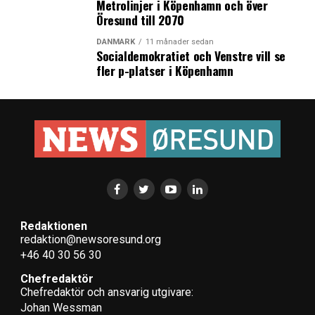
Metrolinjer i Köpenhamn och över
Öresund till 2070
DANMARK
11 månader sedan
Socialdemokratiet och Venstre vill se
fler p-platser i Köpenhamn
Redaktionen
redaktion@newsoresund.org
+46 40 30 56 30
Chefredaktör
Chefredaktör och ansvarig utgivare:
Johan Wessman