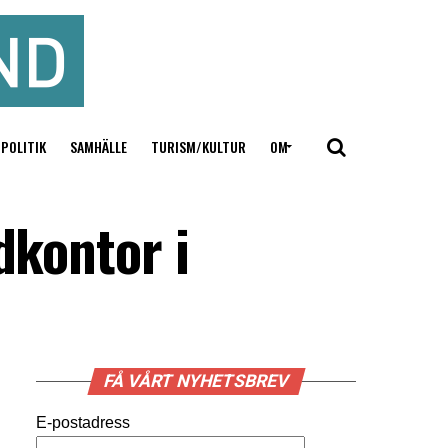
POLITIK
SAMHÄLLE
TURISM/KULTUR
OM
dkontor i
FÅ VÅRT NYHETSBREV
E-postadress