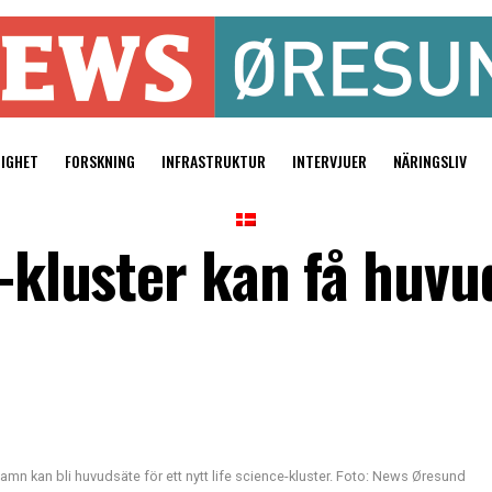
TIGHET
FORSKNING
INFRASTRUKTUR
INTERVJUER
NÄRINGSLIV
e-kluster kan få huvu
mn kan bli huvudsäte för ett nytt life science-kluster. Foto: News Øresund