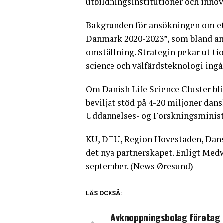
utbildningsinstitutioner och inno
Bakgrunden för ansökningen om ett
Danmark 2020-2023”, som bland an
omställning. Strategin pekar ut tio
science och välfärdsteknologi ingå
Om Danish Life Science Cluster bl
beviljat stöd på 4-20 miljoner dan
Uddannelses- og Forskningsminist
KU, DTU, Region Hovestaden, Dansk
det nya partnerskapet. Enligt Med
september. (News Øresund)
LÄS OCKSÅ:
Avknoppningsbolag företag 