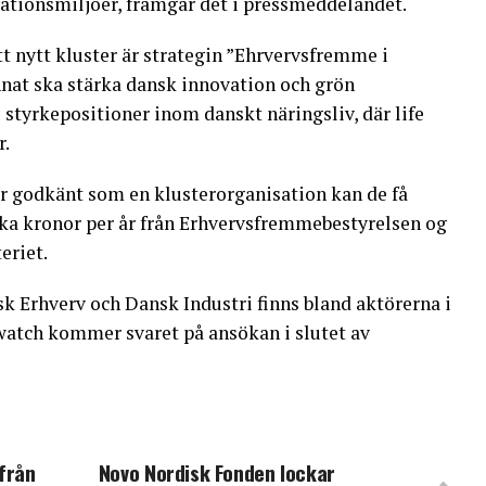
vationsmiljöer, framgår det i pressmeddelandet.
 nytt kluster är strategin ”Ehrvervsfremme i
nat ska stärka dansk innovation och grön
 styrkepositioner inom danskt näringsliv, där life
r.
ir godkänt som en klusterorganisation kan de få
ska kronor per år från Erhvervsfremmebestyrelsen og
eriet.
 Erhverv och Dansk Industri finns bland aktörerna i
watch kommer svaret på ansökan i slutet av
från
Novo Nordisk Fonden lockar