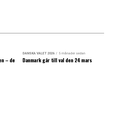
DANSKA VALET 2026
5 månader sedan
en – de
Danmark går till val den 24 mars
a