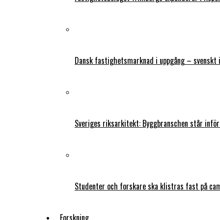
Dansk fastighetsmarknad i uppgång – svenskt 
Sveriges riksarkitekt: Byggbranschen står infö
Studenter och forskare ska klistras fast på ca
Forskning