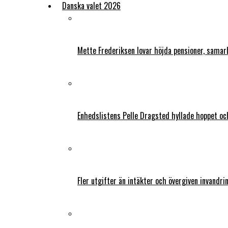
Danska valet 2026
Mette Frederiksen lovar höjda pensioner, samar
Enhedslistens Pelle Dragsted hyllade hoppet o
Fler utgifter än intäkter och övergiven invandri