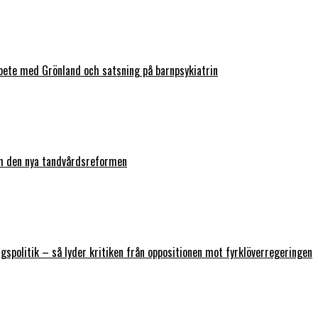
bete med Grönland och satsning på barnpsykiatrin
ch den nya tandvårdsreformen
ngspolitik – så lyder kritiken från oppositionen mot fyrklöverregeringen