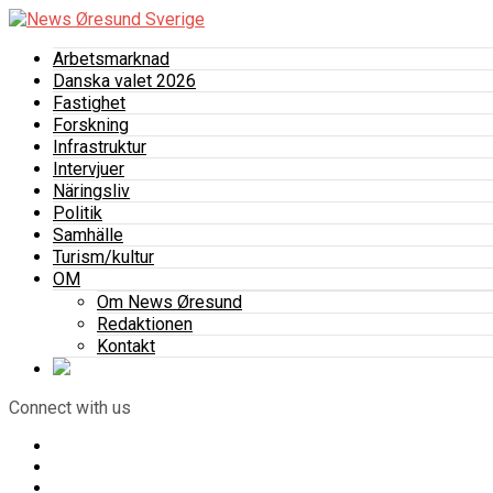
Arbetsmarknad
Danska valet 2026
Fastighet
Forskning
Infrastruktur
Intervjuer
Näringsliv
Politik
Samhälle
Turism/kultur
OM
Om News Øresund
Redaktionen
Kontakt
Connect with us