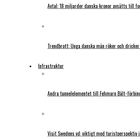
Avtal: 18 miljarder danska kronor avsätts till f
Trendbrott: Unga danska män röker och dricker
Infrastruktur
Andra tunnelelementet till Fehmarn Bält-förbind
Visit Swedens vd: viktigt med turistperspektiv