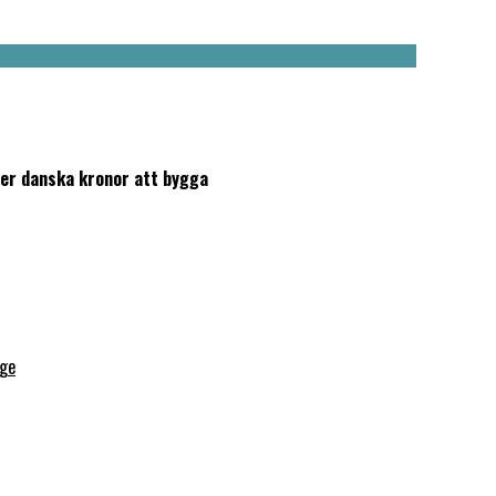
ner danska kronor att bygga
ige