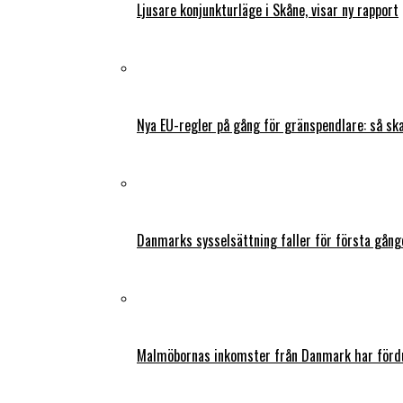
Ljusare konjunkturläge i Skåne, visar ny rapport
Nya EU-regler på gång för gränspendlare: så s
Danmarks sysselsättning faller för första gång
Malmöbornas inkomster från Danmark har fördu