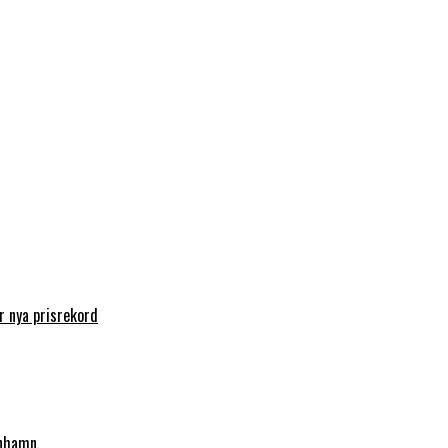
 nya prisrekord
enhamn