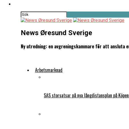
News Øresund Sverige
Ny utredning: en avgreningskammare för att ansluta en
Arbetsmarknad
SAS storsatsar på nya långdistansplan på Köpe