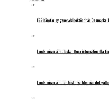
ESS hämtar ny generaldirektör från Danmarks T
Lunds universitet lockar flera internationella fo
Lunds universitet är bäst i världen när det gälle