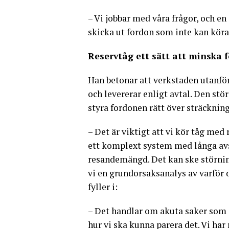
– Vi jobbar med våra frågor, och en 
skicka ut fordon som inte kan köra
Reservtåg ett sätt att minska 
Han betonar att verkstaden utanfö
och levererar enligt avtal. Den stör
styra fordonen rätt över sträcknin
– Det är viktigt att vi kör tåg med
ett komplext system med långa avst
resandemängd. Det kan ske störning
vi en grundorsaksanalys av varför
fyller i:
– Det handlar om akuta saker som s
hur vi ska kunna parera det. Vi har