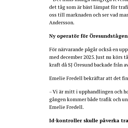
det tåg som är bäst lämpat för traf
oss till marknaden och ser vad man
Andersson.
Ny operatör för Öresundstågen
För närvarande pågår också en upp
med december 2025. Just nu körs tå
kraft då SJ Öresund backade från av
Emelie Fredell bekräftar att det fi
– Vi är mitt i upphandlingen och h
gången kommer både trafik och und
Emelie Fredell.
Id-kontroller skulle påverka tr