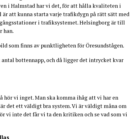
en i Halmstad har vi det, för att hålla kvaliteten i
 är att kunna starta varje trafikdygn på rätt sätt med
utgångsstationer i trafiksystemet. Helsingborg är till
r han.
bild som finns av punktligheten för Öresundstågen.
tt antal bottennapp, och då ligger det intrycket kvar
 då hör vi inget. Man ska komma ihåg att vi har en
är det ett väldigt bra system. Vi är väldigt måna om
ör vi inte det får vi ta den kritiken och se vad som vi
dlas