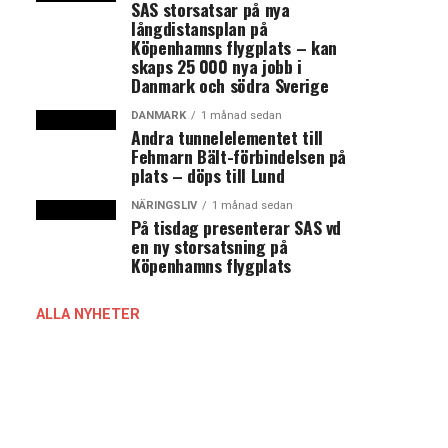
SAS storsatsar på nya
långdistansplan på
Köpenhamns flygplats – kan
skaps 25 000 nya jobb i
Danmark och södra Sverige
DANMARK
1 månad sedan
Andra tunnelelementet till
Fehmarn Bält-förbindelsen på
plats – döps till Lund
NÄRINGSLIV
1 månad sedan
På tisdag presenterar SAS vd
en ny storsatsning på
Köpenhamns flygplats
ALLA NYHETER