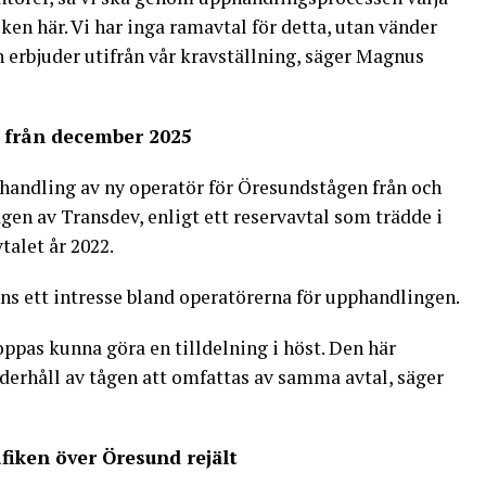
iken här. Vi har inga ramavtal för detta, utan vänder
 erbjuder utifrån vår kravställning, säger Magnus
 från december 2025
handling av ny operatör för Öresundstågen från och
gen av Transdev, enligt ett reservavtal som trädde i
talet år 2022.
nns ett intresse bland operatörerna för upphandlingen.
oppas kunna göra en tilldelning i höst. Den här
erhåll av tågen att omfattas av samma avtal, säger
afiken över Öresund rejält