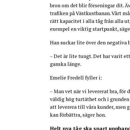
bron om det blir förseningar dit. Äv
trafiken på Västkustbanan. Vårt mål
rätt kapacitet i alla tåg från alla 
exempel en viktig startpunkt, säge
Han suckar lite över den negativa 
– Det är lite tungt. Det har varit e
ganska länge.
Emelie Fredell fyller i:
– Man vet när vi levererat bra, för
väldig hög turtäthet och i grunden 
att leverera till våra kunder, men g
kan förbättra, säger hon.
Helt nya tåg ska snart upphan