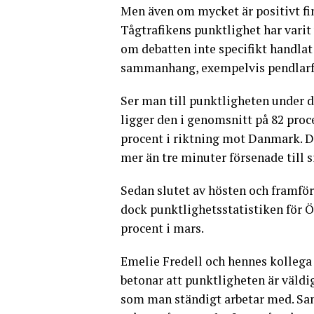
Men även om mycket är positivt fi
Tågtrafikens punktlighet har varit 
om debatten inte specifikt handla
sammanhang, exempelvis pendlarfo
Ser man till punktligheten under d
ligger den i genomsnitt på 82 proc
procent i riktning mot Danmark. De
mer än tre minuter försenade till si
Sedan slutet av hösten och framför
dock punktlighetsstatistiken för 
procent i mars.
Emelie Fredell och hennes kollega
betonar att punktligheten är väldig
som man ständigt arbetar med. Sam