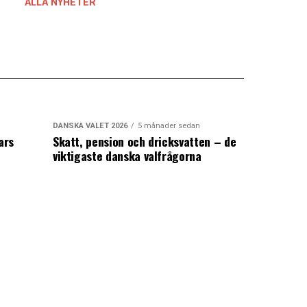
ALLA NYHETER
DANSKA VALET 2026
5 månader sedan
ars
Skatt, pension och dricksvatten – de
viktigaste danska valfrågorna