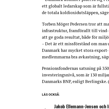
ett globalt ledarskap som är fullst
de totala koldioxidutsläppen, säge
Torben Möger Pedersen tror att ma
infrastruktur, framförallt till vi
att ge goda resultat, både för mil
– Det är ett missförstånd om man 
Danmark har mycket stora export- 
medlemmarna bra avkastning, säge
Pensionsfondernas satsning på 350
investeringsnivå, som är 130 milja
Danmarks BNP, enligt Berlingske.
LÄS OCKSÅ:
Jakob Ellemann-Jensen och 