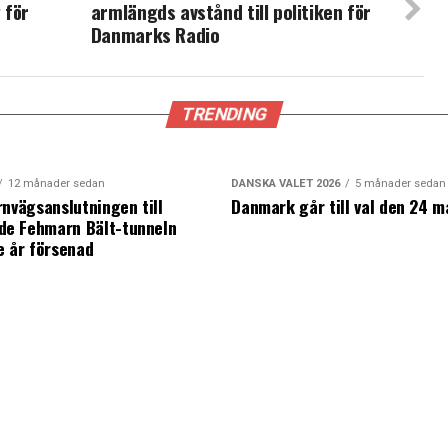
 för
armlängds avstånd till politiken för
Danmarks Radio
TRENDING
12 månader sedan
DANSKA VALET 2026
5 månader sedan
rnvägsanslutningen till
Danmark går till val den 24 m
e Fehmarn Bält-tunneln
e år försenad