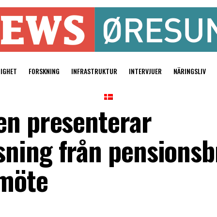
TIGHET
FORSKNING
INFRASTRUKTUR
INTERVJUER
NÄRINGSLIV
en presenterar
ning från pensionsb
pmöte