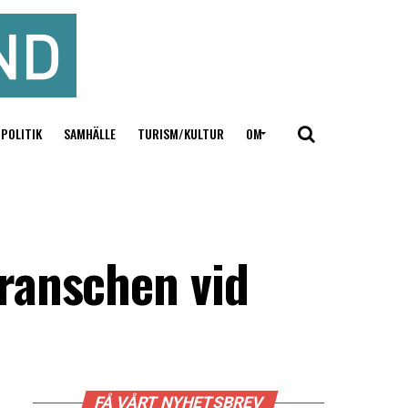
POLITIK
SAMHÄLLE
TURISM/KULTUR
OM
ranschen vid
FÅ VÅRT NYHETSBREV