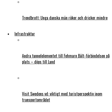
Trendbrott: Unga danska män röker och dricker mindre
Infrastruktur
Andra tunnelelementet till Fehmarn Bält-förbindelsen på
plats – döps till Lund
Visit Swedens vd: viktigt med turistperspektiv inom
transportområdet