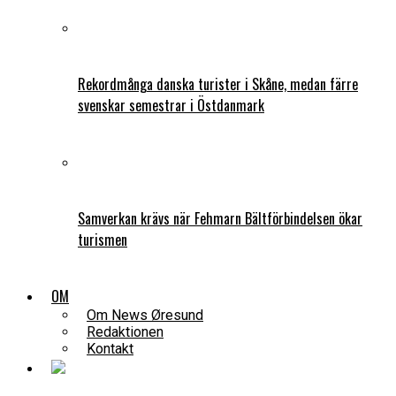
Rekordmånga danska turister i Skåne, medan färre
svenskar semestrar i Östdanmark
Samverkan krävs när Fehmarn Bältförbindelsen ökar
turismen
OM
Om News Øresund
Redaktionen
Kontakt