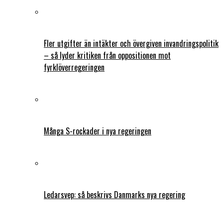
Fler utgifter än intäkter och övergiven invandringspolitik
– så lyder kritiken från oppositionen mot
fyrklöverregeringen
Många S-rockader i nya regeringen
Ledarsvep: så beskrivs Danmarks nya regering