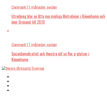
Danmark
11 månader sedan
Utredning klar av åtta nya möjliga Metrolinjer i Köpenhamn och
över Öresund till 2070
Danmark
11 månader sedan
Socialdemokratiet och Venstre vill se fler p-platser i
Köpenhamn
Copyright © 2017 Zox
Redaktionen
News Theme. Theme