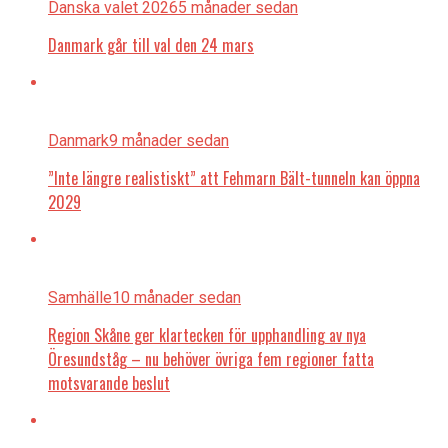
Danska valet 2026
5 månader sedan
Danmark går till val den 24 mars
Danmark
9 månader sedan
”Inte längre realistiskt” att Fehmarn Bält-tunneln kan öppna
2029
Samhälle
10 månader sedan
Region Skåne ger klartecken för upphandling av nya
Öresundståg – nu behöver övriga fem regioner fatta
motsvarande beslut