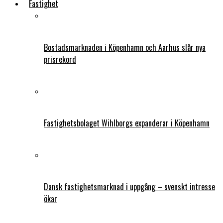
Fastighet
Bostadsmarknaden i Köpenhamn och Aarhus slår nya
prisrekord
Fastighetsbolaget Wihlborgs expanderar i Köpenhamn
Dansk fastighetsmarknad i uppgång – svenskt intresse
ökar