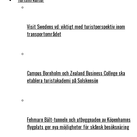
Visit Swedens vd: viktigt med turistperspektiv inom
transportområdet
Campus Bornholm och Zealand Business College ska
etablera turistakademi på Solskensön
Fehmarn Bält-tunneln och utbyggnaden av Köpenhamns
flygplats ger nya möjligheter för skånsk besöksnäring