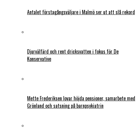
Antalet förstagångsväljare i Malmö ser ut att slå rekord
Djurvälfärd och rent dricksvatten i fokus för De
Konservative
Mette Frederiksen lovar höjda pensioner, samarbete med
Grönland och satsning på barnpsykiatrin