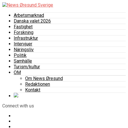
Arbetsmarknad
Danska valet 2026
Fastighet
Forskning
Infrastruktur
Intervjuer
Näringsliv
Politik
Samhälle
Turism/kultur
OM
Om News Øresund
Redaktionen
Kontakt
Connect with us