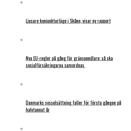
Ljusare konjunkturläge i Skåne, visar ny rapport
Nya EU-regler på gång för gränspendlare: så ska
socialförsäkringarna samordnas
Danmarks sysselsättning faller för första gången på
halvtannat år