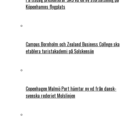
Köpenhamns flygplats
Campus Bornholm och Zealand Business College ska
etablera turistakademi på Solskensön
Copenhagen Malmö Port hämtar ny vd från dansk-
svenska rederiet Molslinjen