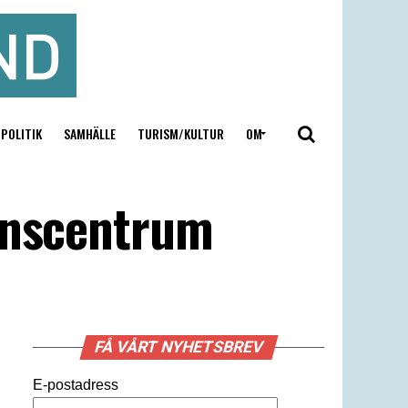
POLITIK
SAMHÄLLE
TURISM/KULTUR
OM
tenscentrum
FÅ VÅRT NYHETSBREV
E-postadress