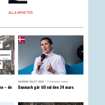
ALLA NYHETER
DANSKA VALET 2026
5 månader sedan
en – de
Danmark går till val den 24 mars
a