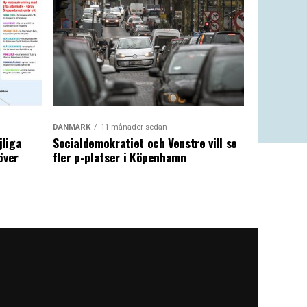
DANMARK
11 månader sedan
jliga
Socialdemokratiet och Venstre vill se
över
fler p-platser i Köpenhamn