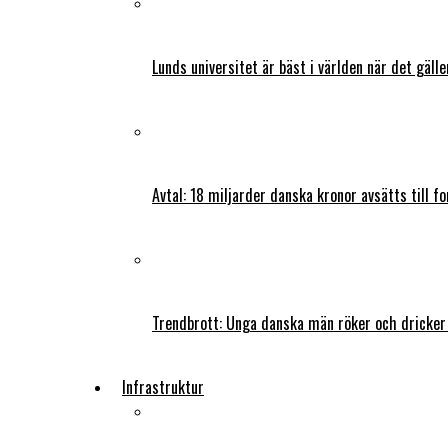
Lunds universitet är bäst i världen när det gälle
Avtal: 18 miljarder danska kronor avsätts till f
Trendbrott: Unga danska män röker och dricker
Infrastruktur