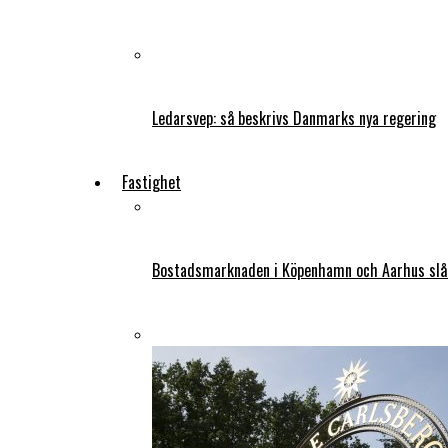
Ledarsvep: så beskrivs Danmarks nya regering
Fastighet
Bostadsmarknaden i Köpenhamn och Aarhus slår