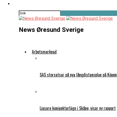
News Øresund Sverige
Arbetsmarknad
SAS storsatsar på nya långdistansplan på Köpe
Ljusare konjunkturläge i Skåne, visar ny rapport