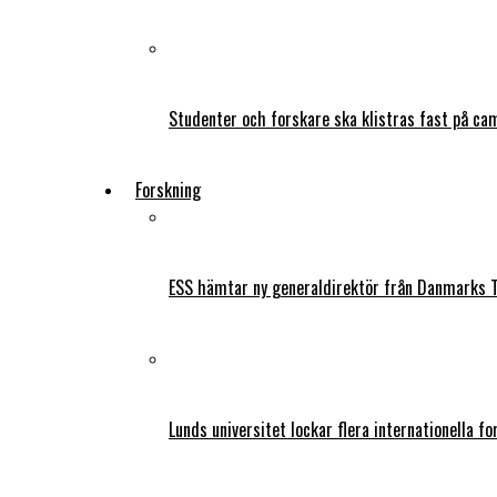
Studenter och forskare ska klistras fast på ca
Forskning
ESS hämtar ny generaldirektör från Danmarks T
Lunds universitet lockar flera internationella fo