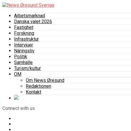
Arbetsmarknad
Danska valet 2026
Fastighet
Forskning
Infrastruktur
Intervjuer
Näringsliv
Politik
Samhälle
Turism/kultur
OM
Om News Øresund
Redaktionen
Kontakt
Connect with us