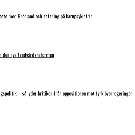
bete med Grönland och satsning på barnpsykiatrin
ch den nya tandvårdsreformen
ngspolitik – så lyder kritiken från oppositionen mot fyrklöverregeringen