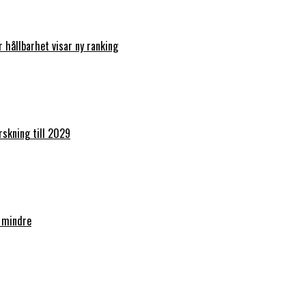
r hållbarhet visar ny ranking
orskning till 2029
 mindre