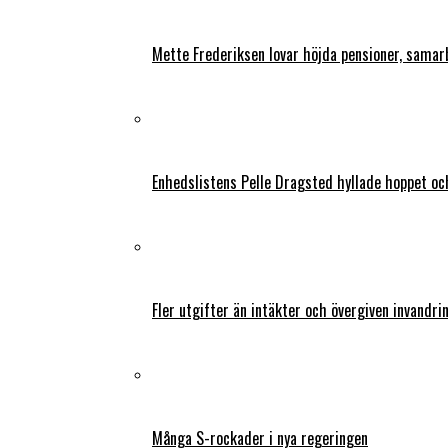
Mette Frederiksen lovar höjda pensioner, samar
Enhedslistens Pelle Dragsted hyllade hoppet o
Fler utgifter än intäkter och övergiven invandri
Många S-rockader i nya regeringen