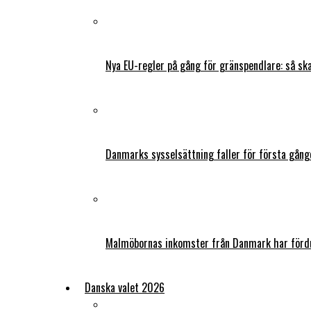
Nya EU-regler på gång för gränspendlare: så s
Danmarks sysselsättning faller för första gång
Malmöbornas inkomster från Danmark har fördu
Danska valet 2026