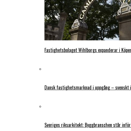
Fastighetsbolaget Wihlborgs expanderar i Köp
Dansk fastighetsmarknad i uppgång – svenskt 
Sveriges riksarkitekt: Byggbranschen står infö