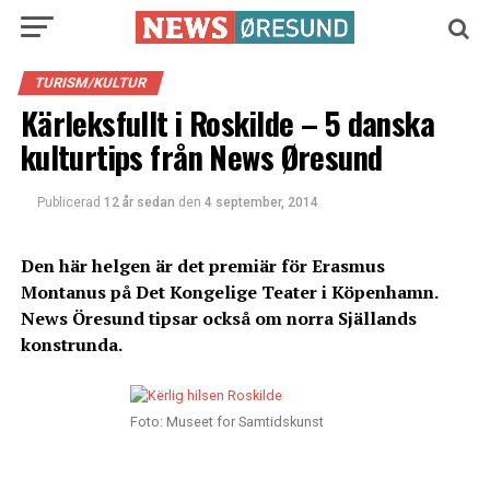
TURISM/KULTUR
Kärleksfullt i Roskilde – 5 danska
kulturtips från News Øresund
Publicerad
12 år sedan
den
4 september, 2014
Den här helgen är det premiär för Erasmus
Montanus på Det Kongelige Teater i Köpenhamn.
News Öresund tipsar också om norra Själlands
konstrunda.
Foto: Museet for Samtidskunst