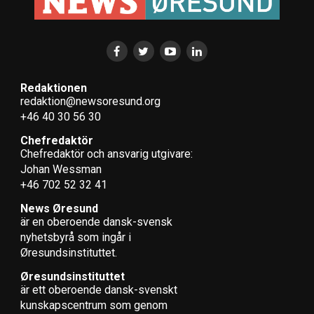
Redaktionen
redaktion@newsoresund.org
+46 40 30 56 30
Chefredaktör
Chefredaktör och ansvarig utgivare:
Johan Wessman
+46 702 52 32 41
News Øresund
är en oberoende dansk-svensk
nyhets­byrå som ingår i
Øresundsinstituttet.
Øresundsinstituttet
är ett oberoende dansk-svenskt
kunskapscentrum som genom