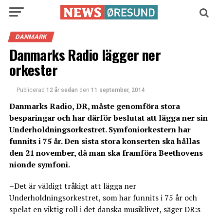
DANMARK
Danmarks Radio lägger ner
orkester
Publicerad
12 år sedan
den
11 september, 2014
Danmarks Radio, DR, måste genomföra stora
besparingar och har därför beslutat att lägga ner sin
Underholdningsorkestret. Symfoniorkestern har
funnits i 75 år. Den sista stora konserten ska hållas
den 21 november, då man ska framföra Beethovens
nionde symfoni.
–Det är väldigt tråkigt att lägga ner
Underholdningsorkestret, som har funnits i 75 år och
spelat en viktig roll i det danska musiklivet, säger DR:s