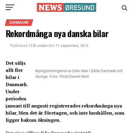
DANMARK
Rekordmånga nya danska bilar
Publicerad
12 år sedan
den
11 september, 2014
Det säljs
allt fler
Nyregistreringarna av bilar ökar i både Danmark och
bilar i
Sverige. Foto: Flickr/Daniel Mott
Danmark.
Under
perioden
januari till augusti registrerades rekordmånga nya
bilar. Men det är företagen, och inte hushållen, som
ligger bakom ökningen.