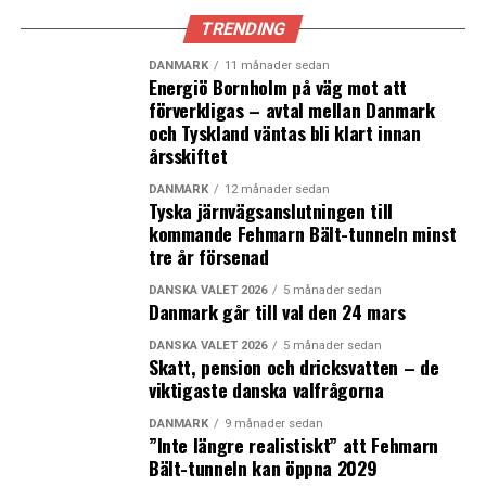
TRENDING
DANMARK
11 månader sedan
Energiö Bornholm på väg mot att
förverkligas – avtal mellan Danmark
och Tyskland väntas bli klart innan
årsskiftet
DANMARK
12 månader sedan
Tyska järnvägsanslutningen till
kommande Fehmarn Bält-tunneln minst
tre år försenad
DANSKA VALET 2026
5 månader sedan
Danmark går till val den 24 mars
DANSKA VALET 2026
5 månader sedan
Skatt, pension och dricksvatten – de
viktigaste danska valfrågorna
DANMARK
9 månader sedan
”Inte längre realistiskt” att Fehmarn
Bält-tunneln kan öppna 2029