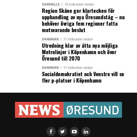
SAMHÄLLE
10 månader sedan
Region Skåne ger klartecken för
upphandling av nya Öresundståg – nu
behöver övriga fem regioner fatta
motsvarande beslut
DANMARK
11 månader sedan
Utredning klar av åtta nya möjliga
Metrolinjer i Köpenhamn och över
Öresund till 2070
DANMARK
11 månader sedan
Socialdemokratiet och Venstre vill se
fler p-platser i Köpenhamn