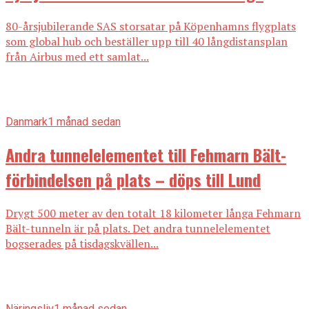
80-årsjubilerande SAS storsatar på Köpenhamns flygplats
som global hub och beställer upp till 40 långdistansplan
från Airbus med ett samlat...
Danmark
1 månad sedan
Andra tunnelelementet till Fehmarn Bält-
förbindelsen på plats – döps till Lund
Drygt 500 meter av den totalt 18 kilometer långa Fehmarn
Bält-tunneln är på plats. Det andra tunnelelementet
bogserades på tisdagskvällen...
Näringsliv
1 månad sedan