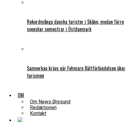
Rekordmånga danska turister i Skåne, medan färre
svenskar semestrar i Östdanmark
Samverkan krävs när Fehmarn Bältförbindelsen ökar
turismen
OM
Om News Øresund
Redaktionen
Kontakt