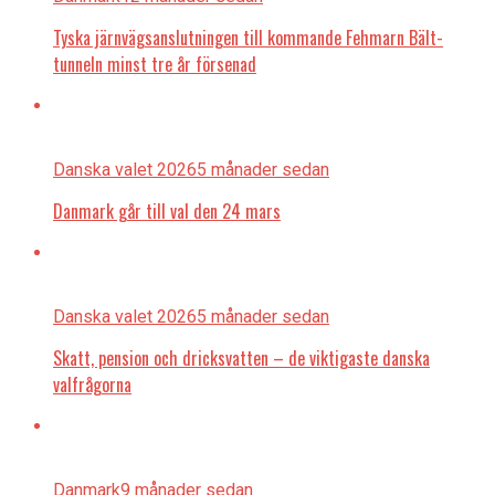
Tyska järnvägsanslutningen till kommande Fehmarn Bält-
tunneln minst tre år försenad
Danska valet 2026
5 månader sedan
Danmark går till val den 24 mars
Danska valet 2026
5 månader sedan
Skatt, pension och dricksvatten – de viktigaste danska
valfrågorna
Danmark
9 månader sedan