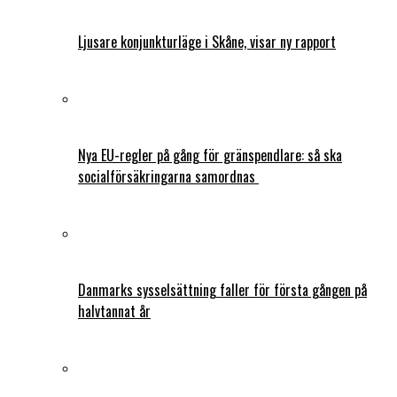
Ljusare konjunkturläge i Skåne, visar ny rapport
Nya EU-regler på gång för gränspendlare: så ska
socialförsäkringarna samordnas
Danmarks sysselsättning faller för första gången på
halvtannat år