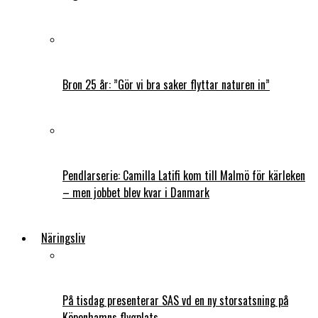
Bron 25 år: ”Gör vi bra saker flyttar naturen in”
Pendlarserie: Camilla Latifi kom till Malmö för kärleken
– men jobbet blev kvar i Danmark
Näringsliv
På tisdag presenterar SAS vd en ny storsatsning på
Köpenhamns flygplats