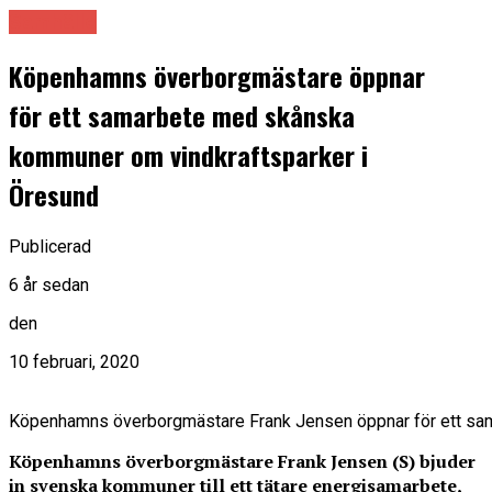
Samhälle
Köpenhamns överborgmästare öppnar
för ett samarbete med skånska
kommuner om vindkraftsparker i
Öresund
Publicerad
6 år sedan
den
10 februari, 2020
Köpenhamns överborgmästare Frank Jensen öppnar för ett sam
Köpenhamns överborgmästare Frank Jensen (S) bjuder
in svenska kommuner till ett tätare energisamarbete,