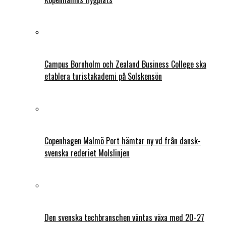
Campus Bornholm och Zealand Business College ska
etablera turistakademi på Solskensön
Copenhagen Malmö Port hämtar ny vd från dansk-
svenska rederiet Molslinjen
Den svenska techbranschen väntas växa med 20-27