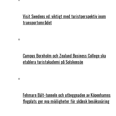
Visit Swedens vd: viktigt med turistperspektiv inom
transportområdet
Campus Bornholm och Zealand Business College ska
etablera turistakademi på Solskensön
Fehmarn Bält-tunneln och utbyggnaden av Köpenhamns
flygplats ger nya möjligheter för skånsk besöksnäring