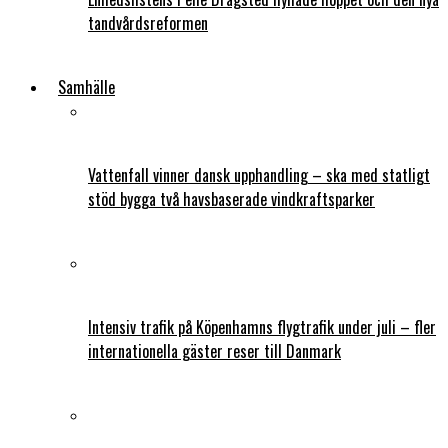
tandvårdsreformen
Samhälle
Vattenfall vinner dansk upphandling – ska med statligt
stöd bygga två havsbaserade vindkraftsparker
Intensiv trafik på Köpenhamns flygtrafik under juli – fler
internationella gäster reser till Danmark