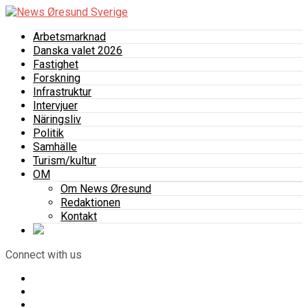
Arbetsmarknad
Danska valet 2026
Fastighet
Forskning
Infrastruktur
Intervjuer
Näringsliv
Politik
Samhälle
Turism/kultur
OM
Om News Øresund
Redaktionen
Kontakt
Connect with us