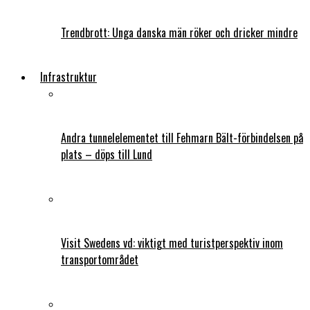
Trendbrott: Unga danska män röker och dricker mindre
Infrastruktur
Andra tunnelelementet till Fehmarn Bält-förbindelsen på
plats – döps till Lund
Visit Swedens vd: viktigt med turistperspektiv inom
transportområdet