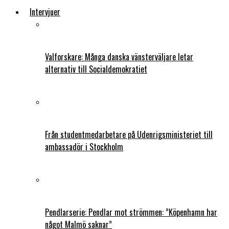
Intervjuer
Valforskare: Många danska vänsterväljare letar
alternativ till Socialdemokratiet
Från studentmedarbetare på Udenrigsministeriet till
ambassadör i Stockholm
Pendlarserie: Pendlar mot strömmen: ”Köpenhamn har
något Malmö saknar”