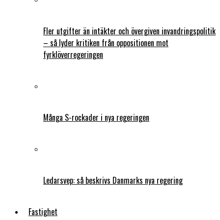
Fler utgifter än intäkter och övergiven invandringspolitik
– så lyder kritiken från oppositionen mot
fyrklöverregeringen
Många S-rockader i nya regeringen
Ledarsvep: så beskrivs Danmarks nya regering
Fastighet