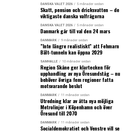
DANSKA VALET 2026
5 månader sedan
Skatt, pension och dricksvatten – de
viktigaste danska valfrågorna
DANSKA VALET 2026
5 månader sedan
Danmark går till val den 24 mars
DANMARK
9 månader sedan
”Inte längre realistiskt” att Fehmarn
Bält-tunneln kan öppna 2029
SAMHÄLLE
10 månader sedan
Region Skåne ger klartecken för
upphandling av nya Öresundståg – nu
behöver övriga fem regioner fatta
motsvarande beslut
DANMARK
11 månader sedan
Utredning klar av åtta nya möjliga
Metrolinjer i Köpenhamn och över
Öresund till 2070
DANMARK
11 månader sedan
Socialdemokratiet och Venstre vill se