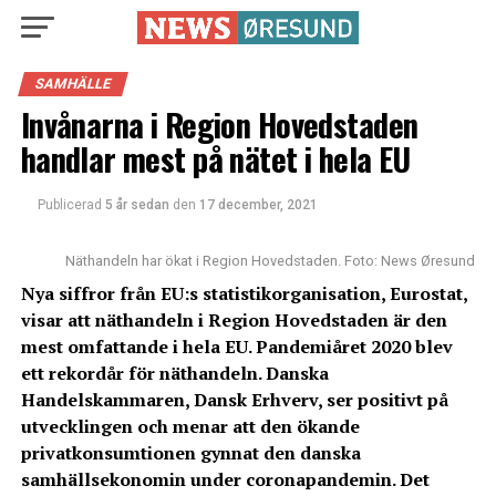
SAMHÄLLE
Invånarna i Region Hovedstaden
handlar mest på nätet i hela EU
Publicerad
5 år sedan
den
17 december, 2021
Näthandeln har ökat i Region Hovedstaden. Foto: News Øresund
Nya siffror från EU:s statistikorganisation, Eurostat,
visar att näthandeln i Region Hovedstaden är den
mest omfattande i hela EU. Pandemiåret 2020 blev
ett rekordår för näthandeln. Danska
Handelskammaren, Dansk Erhverv, ser positivt på
utvecklingen och menar att den ökande
privatkonsumtionen gynnat den danska
samhällsekonomin under coronapandemin. Det