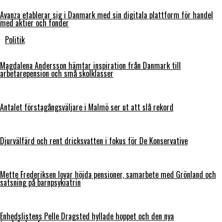
Avanza etablerar sig i Danmark med sin digitala plattform för handel
med aktier och fonder
Politik
Magdalena Andersson hämtar inspiration från Danmark till
arbetarepension och små skolklasser
Antalet förstagångsväljare i Malmö ser ut att slå rekord
Djurvälfärd och rent dricksvatten i fokus för De Konservative
Mette Frederiksen lovar höjda pensioner, samarbete med Grönland och
satsning på barnpsykiatrin
Enhedslistens Pelle Dragsted hyllade hoppet och den nya