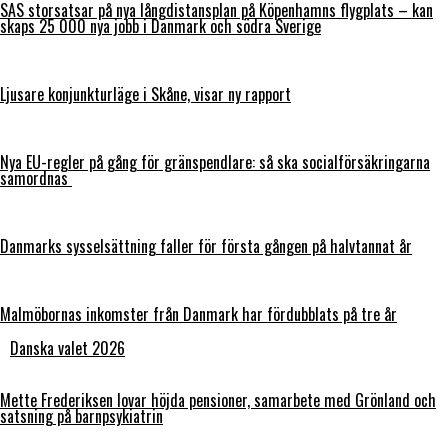
SAS storsatsar på nya långdistansplan på Köpenhamns flygplats – kan
skaps 25 000 nya jobb i Danmark och södra Sverige
Ljusare konjunkturläge i Skåne, visar ny rapport
Nya EU-regler på gång för gränspendlare: så ska socialförsäkringarna
samordnas
Danmarks sysselsättning faller för första gången på halvtannat år
Malmöbornas inkomster från Danmark har fördubblats på tre år
Danska valet 2026
Mette Frederiksen lovar höjda pensioner, samarbete med Grönland och
satsning på barnpsykiatrin