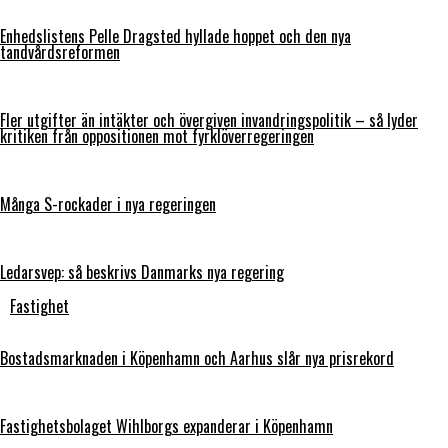
Enhedslistens Pelle Dragsted hyllade hoppet och den nya
tandvårdsreformen
Fler utgifter än intäkter och övergiven invandringspolitik – så lyder
kritiken från oppositionen mot fyrklöverregeringen
Många S-rockader i nya regeringen
Ledarsvep: så beskrivs Danmarks nya regering
Fastighet
Bostadsmarknaden i Köpenhamn och Aarhus slår nya prisrekord
Fastighetsbolaget Wihlborgs expanderar i Köpenhamn