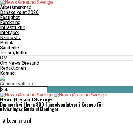
Arbetsmarknad
Danska valet 2026
Fastighet
Forskning
Infrastruktur
Intervjuer
Näringsliv
Politik
Samhälle
Turism/kultur
OM
Om News Øresund
Redaktionen
Kontakt
Connect with us
News Øresund Sverige
Danmark vill hyra 300 fängelseplatser i Kosovo för
utvisningsdömda utlänningar
Arbetsmarknad