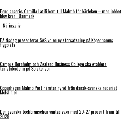
Pendlarserie: Camilla Latifi kom till Malmö för kärleken – men jobbet
blev kvar i Danmark
Näringsliv
På tisdag presenterar SAS vd en ny storsatsning på Köpenhamns
flygplats
Campus Bornholm och Zealand Business College ska etablera
turistakademi på Solskensön
Copenhagen Malmö Port hämtar ny vd från dansk-svenska rederiet
Molslinjen
Den svenska techbranschen väntas växa med 20-27 procent fram till
2028