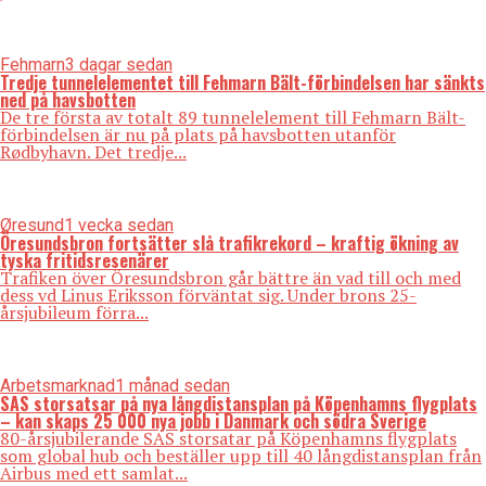
Fehmarn
3 dagar sedan
Tredje tunnelelementet till Fehmarn Bält-förbindelsen har sänkts
ned på havsbotten
De tre första av totalt 89 tunnelelement till Fehmarn Bält-
förbindelsen är nu på plats på havsbotten utanför
Rødbyhavn. Det tredje...
Øresund
1 vecka sedan
Öresundsbron fortsätter slå trafikrekord – kraftig ökning av
tyska fritidsresenärer
Trafiken över Öresundsbron går bättre än vad till och med
dess vd Linus Eriksson förväntat sig. Under brons 25-
årsjubileum förra...
Arbetsmarknad
1 månad sedan
SAS storsatsar på nya långdistansplan på Köpenhamns flygplats
– kan skaps 25 000 nya jobb i Danmark och södra Sverige
80-årsjubilerande SAS storsatar på Köpenhamns flygplats
som global hub och beställer upp till 40 långdistansplan från
Airbus med ett samlat...